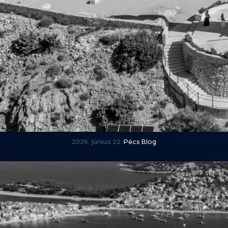
2026. június 22.
·
Pécs Blog