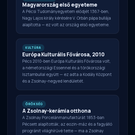
Magyarország első egyeteme
A Pécsi Tudományegyetem elődjét 1367-ben,
Nagy Lajos király kérésére V. Orbán pápa bullája
alapította — ez volt az ország első egyeteme.
KULTÚRA
Európa Kulturális Fővárosa, 2010
Pécs 2010-ben Európa Kulturális Fővárosa volt,
a németországi Essennel és a törökországi
Isztambullal együtt — ez adta a Kodály Központ
és a Zsolnay-negyed lendületét.
ÖRÖKSÉG
A Zsolnay-kerámia otthona
A Zsolnay Porcelánmanufaktúrát 1853-ban
Pécsett alapították; az eozin-máz és a fagyálló
pirogránit világhírűvé tette — ma a Zsolnay