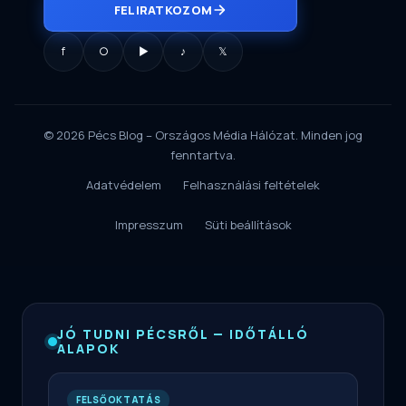
FELIRATKOZOM
f
○
▶
♪
𝕏
© 2026 Pécs Blog – Országos Média Hálózat. Minden jog
fenntartva.
Adatvédelem
Felhasználási feltételek
Impresszum
Süti beállítások
JÓ TUDNI PÉCSRŐL — IDŐTÁLLÓ
ALAPOK
FELSŐOKTATÁS