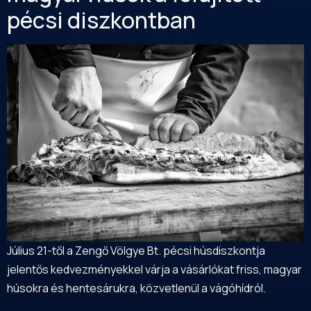
pécsi diszkontban
Július 21-től a Zengő Völgye Bt. pécsi húsdiszkontja
jelentős kedvezményekkel várja a vásárlókat friss, magyar
húsokra és hentesárukra, közvetlenül a vágóhídról.