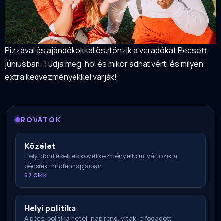
Pizzával és ajándékokkal ösztönzik a véradókat Pécsett
júniusban. Tudja meg, hol és mikor adhat vért, és milyen
extra kedvezményekkel várják!
ROVATOK
Közélet
Helyi döntések és következményeik: mi változik a
pécsiek mindennapjaiban.
67 CIKK
Helyi politika
A pécsi politika hetei: napirend, viták, elfogadott