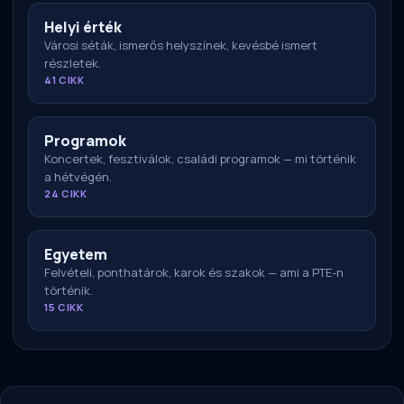
Helyi érték
Városi séták, ismerős helyszínek, kevésbé ismert
részletek.
41 CIKK
Programok
Koncertek, fesztiválok, családi programok — mi történik
a hétvégén.
24 CIKK
Egyetem
Felvételi, ponthatárok, karok és szakok — ami a PTE-n
történik.
15 CIKK