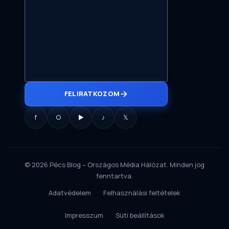
FELIRATKOZOM
f
○
▶
♪
𝕏
© 2026 Pécs Blog – Országos Média Hálózat. Minden jog
fenntartva.
Adatvédelem
Felhasználási feltételek
Impresszum
Süti beállítások