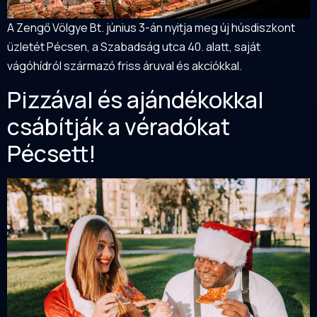
A Zengő Völgye Bt. június 3-án nyitja meg új húsdiszkont
üzletét Pécsen, a Szabadság utca 40. alatt, saját
vágóhídról származó friss áruval és akciókkal.
Pizzával és ajándékokkal
csábítják a véradókat
Pécsett!