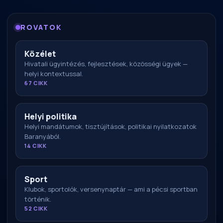
ROVATOK
Közélet
Hivatali ügyintézés, fejlesztések, közösségi ügyek —
helyi kontextussal.
67 CIKK
Helyi politika
Helyi mandátumok, tisztújítások, politikai nyilatkozatok
Baranyából.
14 CIKK
Sport
Klubok, sportolók, versenynaptár — ami a pécsi sportban
történik.
52 CIKK