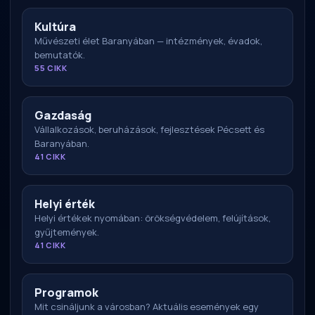
Kultúra
Művészeti élet Baranyában — intézmények, évadok,
bemutatók.
55 CIKK
Gazdaság
Vállalkozások, beruházások, fejlesztések Pécsett és
Baranyában.
41 CIKK
Helyi érték
Helyi értékek nyomában: örökségvédelem, felújítások,
gyűjtemények.
41 CIKK
Programok
Mit csináljunk a városban? Aktuális események egy