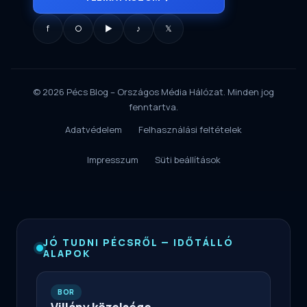
f
○
▶
♪
𝕏
© 2026 Pécs Blog – Országos Média Hálózat. Minden jog
fenntartva.
Adatvédelem
Felhasználási feltételek
Impresszum
Süti beállítások
JÓ TUDNI PÉCSRŐL — IDŐTÁLLÓ
ALAPOK
BOR