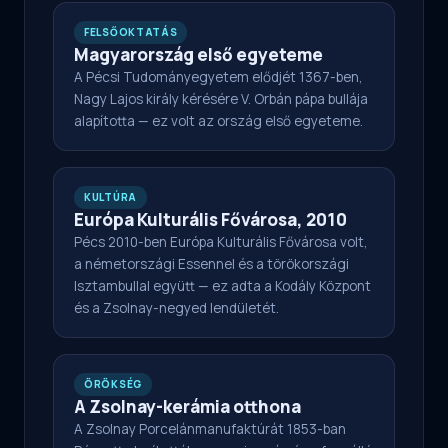
FELSŐOKTATÁS
Magyarország első egyeteme
A Pécsi Tudományegyetem elődjét 1367-ben,
Nagy Lajos király kérésére V. Orbán pápa bullája
alapította — ez volt az ország első egyeteme.
KULTÚRA
Európa Kulturális Fővárosa, 2010
Pécs 2010-ben Európa Kulturális Fővárosa volt,
a németországi Essennel és a törökországi
Isztambullal együtt — ez adta a Kodály Központ
és a Zsolnay-negyed lendületét.
ÖRÖKSÉG
A Zsolnay-kerámia otthona
A Zsolnay Porcelánmanufaktúrát 1853-ban