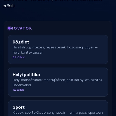
erősíti.
ROVATOK
Közélet
Hivatali ügyintézés, fejlesztések, közösségi ügyek —
helyi kontextussal.
67 CIKK
Helyi politika
Helyi mandátumok, tisztújítások, politikai nyilatkozatok
Baranyából.
14 CIKK
Sport
Klubok, sportolók, versenynaptár — ami a pécsi sportban