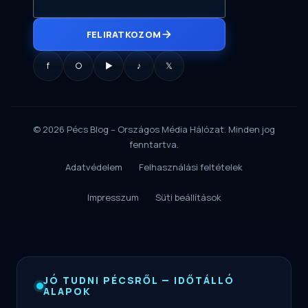
FELIRATKOZOM
f
○
▶
♪
𝕏
© 2026 Pécs Blog – Országos Média Hálózat. Minden jog
fenntartva.
Adatvédelem
Felhasználási feltételek
Impresszum
Süti beállítások
JÓ TUDNI PÉCSRŐL — IDŐTÁLLÓ
ALAPOK