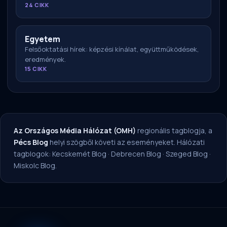
24 CIKK
Egyetem
Felsőoktatási hírek: képzési kínálat, együttműködések,
eredmények.
15 CIKK
Az Országos Média Hálózat (OMH)
regionális tagblogja, a
Pécs Blog
helyi szögből követi az eseményeket. Hálózati
tagblogok:
Kecskemét Blog
·
Debrecen Blog
·
Szeged Blog
·
Miskolc Blog
.