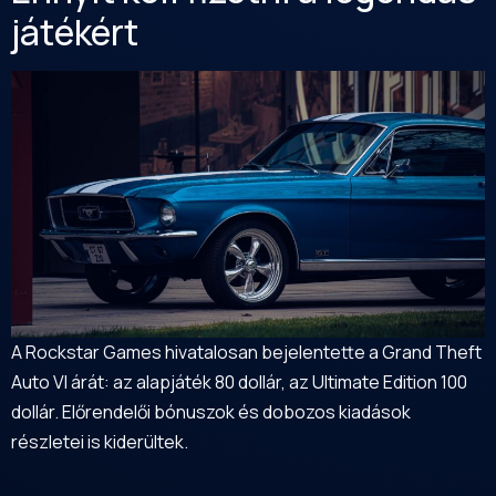
játékért
A Rockstar Games hivatalosan bejelentette a Grand Theft
Auto VI árát: az alapjáték 80 dollár, az Ultimate Edition 100
dollár. Előrendelői bónuszok és dobozos kiadások
részletei is kiderültek.