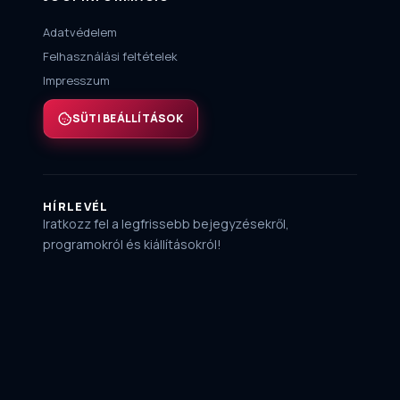
Adatvédelem
Felhasználási feltételek
Impresszum
SÜTI BEÁLLÍTÁSOK
HÍRLEVÉL
Iratkozz fel a legfrissebb bejegyzésekről,
programokról és kiállításokról!