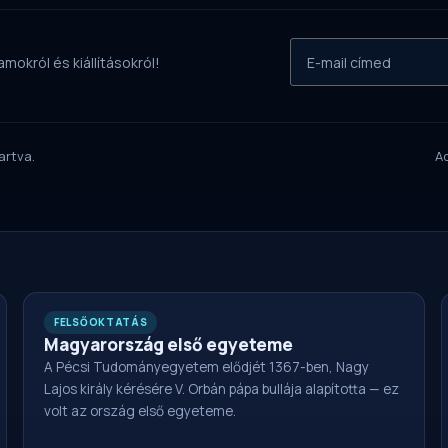
mokról és kiállításokról!
artva.
A
FELSŐOKTATÁS
Magyarország első egyeteme
A Pécsi Tudományegyetem elődjét 1367-ben, Nagy
Lajos király kérésére V. Orbán pápa bullája alapította — ez
volt az ország első egyeteme.