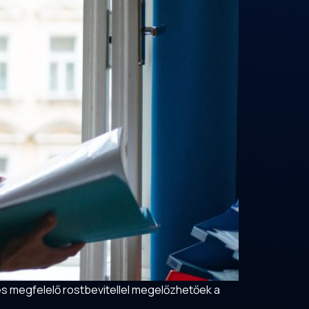
és megfelelő rostbevitellel megelőzhetőek a