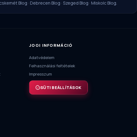
cskemét Blog
·
Debrecen Blog
·
Szeged Blog
·
Miskolc Blog
.
JOGI INFORMÁCIÓ
Adatvédelem
Felhasználási feltételek
t
Impresszum
SÜTI BEÁLLÍTÁSOK