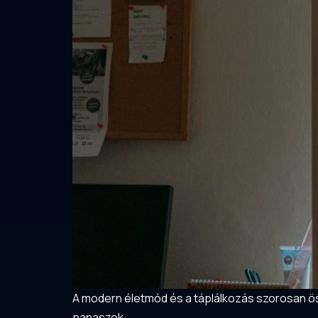
A modern életmód és a táplálkozás szorosan ös
panaszok.