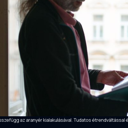
szefügg az aranyér kialakulásával. Tudatos étrendváltással 