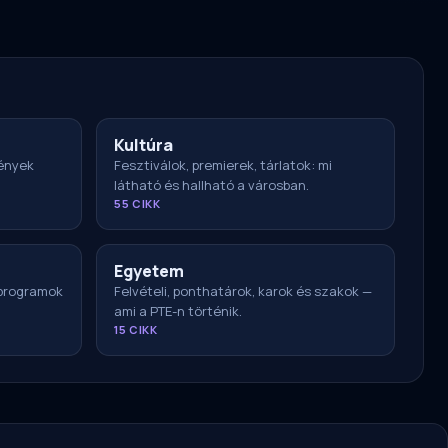
Kultúra
ények
Fesztiválok, premierek, tárlatok: mi
látható és hallható a városban.
55 CIKK
Egyetem
 programok
Felvételi, ponthatárok, karok és szakok —
ami a PTE-n történik.
15 CIKK