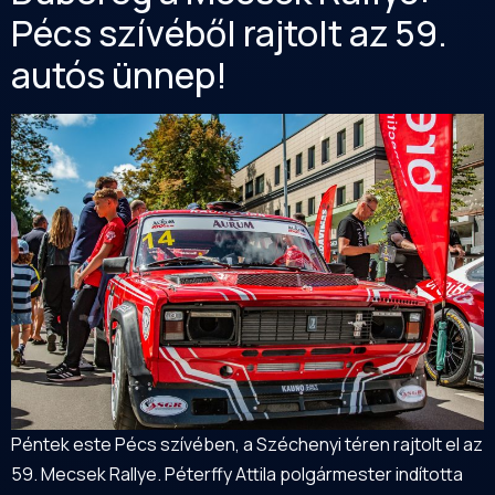
Pécs szívéből rajtolt az 59.
autós ünnep!
Péntek este Pécs szívében, a Széchenyi téren rajtolt el az
59. Mecsek Rallye. Péterffy Attila polgármester indította