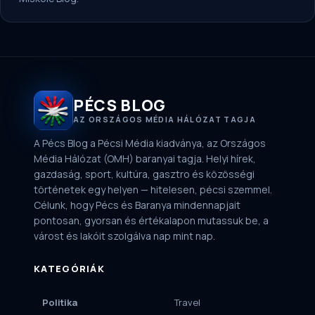
PÉCS BLOG
AZ ORSZÁGOS MÉDIA HÁLÓZAT TAGJA
A Pécs Blog a Pécsi Média kiadványa, az Országos
Média Hálózat (OMH) baranyai tagja. Helyi hírek,
gazdaság, sport, kultúra, gasztro és közösségi
történetek egy helyen — hitelesen, pécsi szemmel.
Célunk, hogy Pécs és Baranya mindennapjait
pontosan, gyorsan és értékalapon mutassuk be, a
várost és lakóit szolgálva nap mint nap.
KATEGÓRIÁK
Politika
Travel