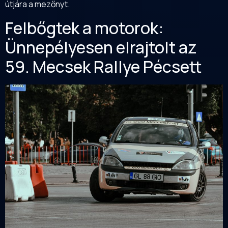
útjára a mezőnyt.
Felbőgtek a motorok:
Ünnepélyesen elrajtolt az
59. Mecsek Rallye Pécsett