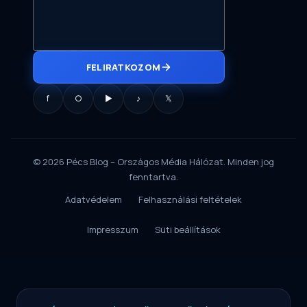
FELIRATKOZOM
f
○
▶
♪
𝕏
© 2026 Pécs Blog – Országos Média Hálózat. Minden jog
fenntartva.
Adatvédelem
Felhasználási feltételek
Impresszum
Süti beállítások