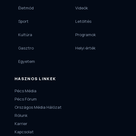
Életmód
Videók
Sport
Letöltés
Kultúra
Programok
Gasztro
Helyi érték
Egyetem
HASZNOS LINKEK
Pécs Média
Pécs Fórum
Országos Média Hálózat
Rólunk
Karrier
Kapcsolat