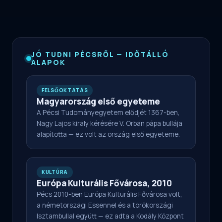
JÓ TUDNI PÉCSRŐL — IDŐTÁLLÓ
ALAPOK
FELSŐOKTATÁS
Magyarország első egyeteme
A Pécsi Tudományegyetem elődjét 1367-ben,
Nagy Lajos király kérésére V. Orbán pápa bullája
alapította — ez volt az ország első egyeteme.
KULTÚRA
Európa Kulturális Fővárosa, 2010
Pécs 2010-ben Európa Kulturális Fővárosa volt,
a németországi Essennel és a törökországi
Isztambullal együtt — ez adta a Kodály Központ