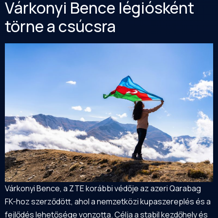
Várkonyi Bence légiósként
törne a csúcsra
Várkonyi Bence, a ZTE korábbi védője az azeri Qarabag
FK-hoz szerződött, ahol a nemzetközi kupaszereplés és a
fejlődés lehetősége vonzotta. Célja a stabil kezdőhely és