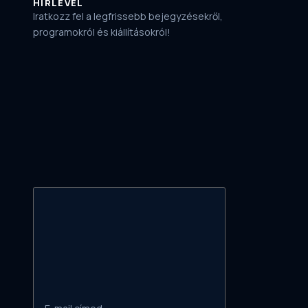
HÍRLEVÉL
Iratkozz fel a legfrissebb bejegyzésekről,
programokról és kiállításokról!