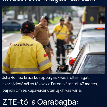
Júlio Romao brazil középpályás kivásárolta magát
szerződéséből és távozik a Ferencvárostól. 43 meccs,
bajnoki cím és kupa-siker után új kihívás várja.
ZTE-től a Qarabagba: