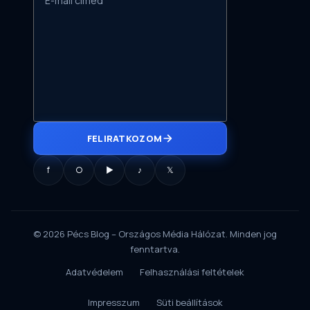
FELIRATKOZOM
f
○
▶
♪
𝕏
© 2026 Pécs Blog – Országos Média Hálózat. Minden jog
fenntartva.
Adatvédelem
Felhasználási feltételek
Impresszum
Süti beállítások