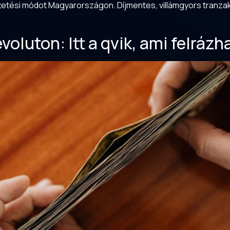
fizetési módot Magyarországon. Díjmentes, villámgyors tranza
voluton: Itt a qvik, ami felráz