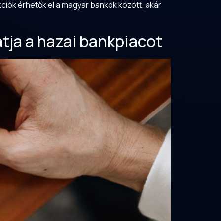
kciók érhetők el a magyar bankok között, akár
hatja a hazai bankpiacot