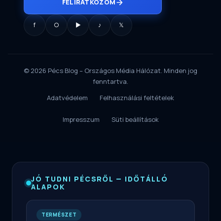
FELIRATKOZOM
f
○
▶
♪
𝕏
© 2026 Pécs Blog – Országos Média Hálózat. Minden jog
fenntartva.
Adatvédelem
Felhasználási feltételek
Impresszum
Süti beállítások
JÓ TUDNI PÉCSRŐL — IDŐTÁLLÓ
ALAPOK
TERMÉSZET