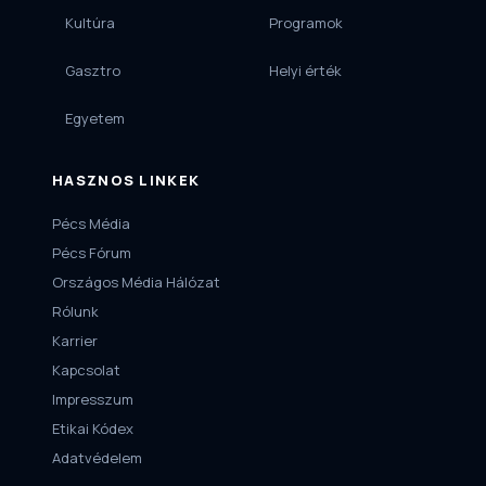
Kultúra
Programok
Gasztro
Helyi érték
Egyetem
HASZNOS LINKEK
Pécs Média
Pécs Fórum
Országos Média Hálózat
Rólunk
Karrier
Kapcsolat
Impresszum
Etikai Kódex
Adatvédelem