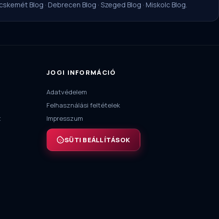
cskemét Blog
·
Debrecen Blog
·
Szeged Blog
·
Miskolc Blog
.
JOGI INFORMÁCIÓ
Adatvédelem
Felhasználási feltételek
t
Impresszum
SÜTI BEÁLLÍTÁSOK