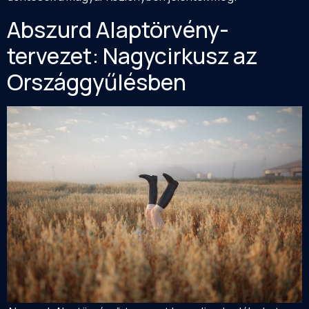
Abszurd Alaptörvény-
tervezet: Nagycirkusz az
Országgyűlésben