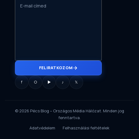
FELIRATKOZOM
f
○
▶
♪
𝕏
© 2026 Pécs Blog – Országos Média Hálózat. Minden jog
fenntartva.
Adatvédelem
Felhasználási feltételek