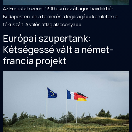
Az Eurostat szerint 1300 euró az átlagos havi lakbér
Budapesten, de a felmérés a legdrágább kerületekre
fókuszált. A valós átlag alacsonyabb.
Európai szupertank:
Kétségessé vált a német-
francia projekt