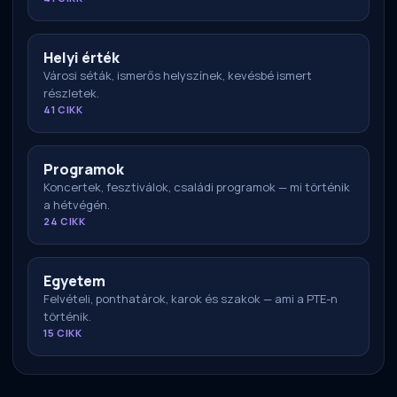
Helyi érték
Városi séták, ismerős helyszínek, kevésbé ismert
részletek.
41 CIKK
Programok
Koncertek, fesztiválok, családi programok — mi történik
a hétvégén.
24 CIKK
Egyetem
Felvételi, ponthatárok, karok és szakok — ami a PTE-n
történik.
15 CIKK