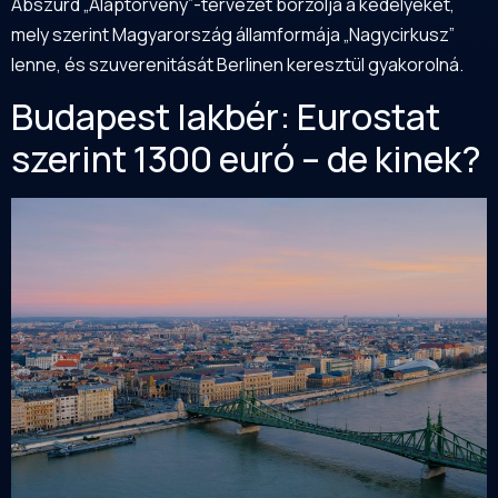
Abszurd „Alaptörvény”-tervezet borzolja a kedélyeket,
mely szerint Magyarország államformája „Nagycirkusz”
lenne, és szuverenitását Berlinen keresztül gyakorolná.
Budapest lakbér: Eurostat
szerint 1300 euró – de kinek?