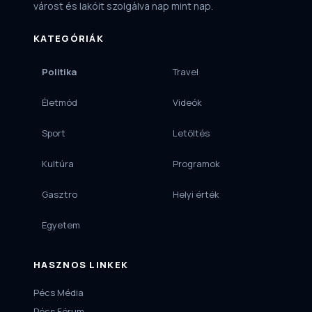
várost és lakóit szolgálva nap mint nap.
KATEGÓRIÁK
Politika
Travel
Életmód
Videók
Sport
Letöltés
Kultúra
Programok
Gasztro
Helyi érték
Egyetem
HASZNOS LINKEK
Pécs Média
Pécs Fórum