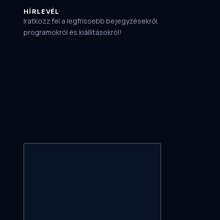
HÍRLEVÉL
Iratkozz fel a legfrissebb bejegyzésekről,
programokról és kiállításokról!