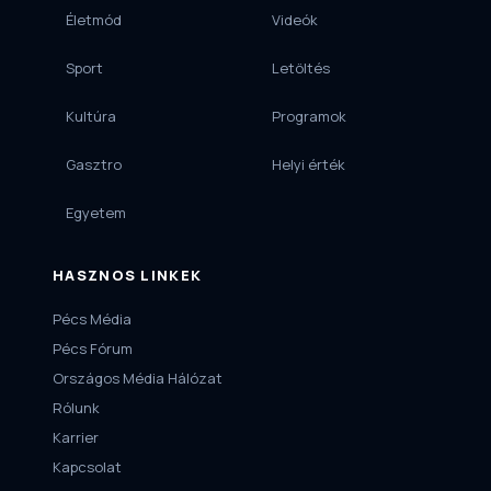
Életmód
Videók
Sport
Letöltés
Kultúra
Programok
Gasztro
Helyi érték
Egyetem
HASZNOS LINKEK
Pécs Média
Pécs Fórum
Országos Média Hálózat
Rólunk
Karrier
Kapcsolat