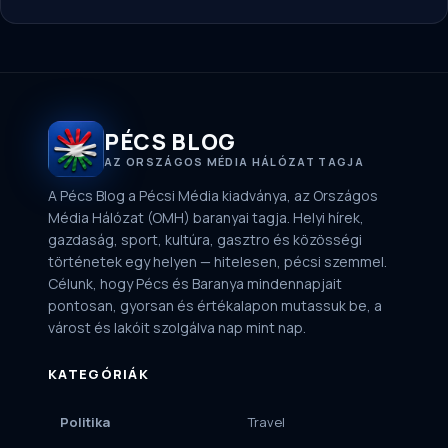
PÉCS BLOG
AZ ORSZÁGOS MÉDIA HÁLÓZAT TAGJA
A Pécs Blog a Pécsi Média kiadványa, az Országos
Média Hálózat (OMH) baranyai tagja. Helyi hírek,
gazdaság, sport, kultúra, gasztro és közösségi
történetek egy helyen — hitelesen, pécsi szemmel.
Célunk, hogy Pécs és Baranya mindennapjait
pontosan, gyorsan és értékalapon mutassuk be, a
várost és lakóit szolgálva nap mint nap.
KATEGÓRIÁK
Politika
Travel