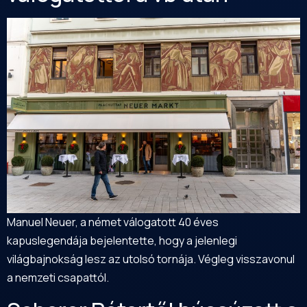
Manuel Neuer, a német válogatott 40 éves
kapuslegendája bejelentette, hogy a jelenlegi
világbajnokság lesz az utolsó tornája. Végleg visszavonul
a nemzeti csapattól.