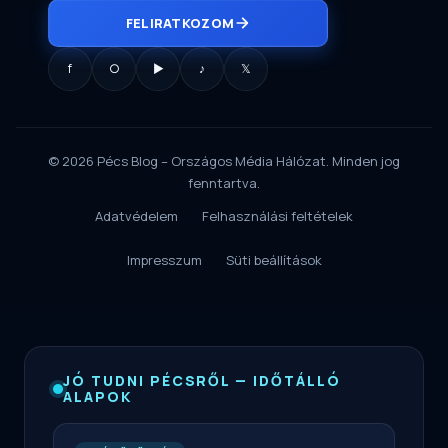
FELIRATKOZOM
f
○
▶
♪
𝕏
© 2026 Pécs Blog – Országos Média Hálózat. Minden jog
fenntartva.
Adatvédelem
Felhasználási feltételek
Impresszum
Süti beállítások
JÓ TUDNI PÉCSRŐL — IDŐTÁLLÓ
ALAPOK