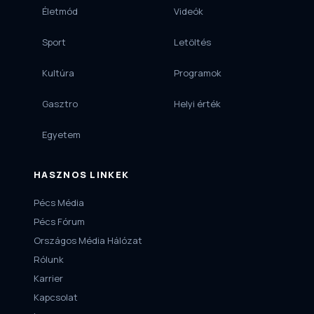
Életmód
Videók
Sport
Letöltés
Kultúra
Programok
Gasztro
Helyi érték
Egyetem
HASZNOS LINKEK
Pécs Média
Pécs Fórum
Országos Média Hálózat
Rólunk
Karrier
Kapcsolat