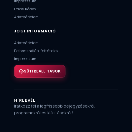
Impresszum
Etikai Kódex
Adatvédelem
JOGI INFORMÁCIÓ
Adatvédelem
Felhasználási feltételek
Impresszum
SÜTI BEÁLLÍTÁSOK
HÍRLEVÉL
Iratkozz fel a legfrissebb bejegyzésekről,
programokról és kiállításokról!