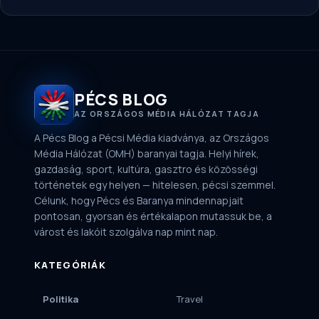
PÉCS BLOG
AZ ORSZÁGOS MÉDIA HÁLÓZAT TAGJA
A Pécs Blog a Pécsi Média kiadványa, az Országos
Média Hálózat (OMH) baranyai tagja. Helyi hírek,
gazdaság, sport, kultúra, gasztro és közösségi
történetek egy helyen — hitelesen, pécsi szemmel.
Célunk, hogy Pécs és Baranya mindennapjait
pontosan, gyorsan és értékalapon mutassuk be, a
várost és lakóit szolgálva nap mint nap.
KATEGÓRIÁK
Politika
Travel