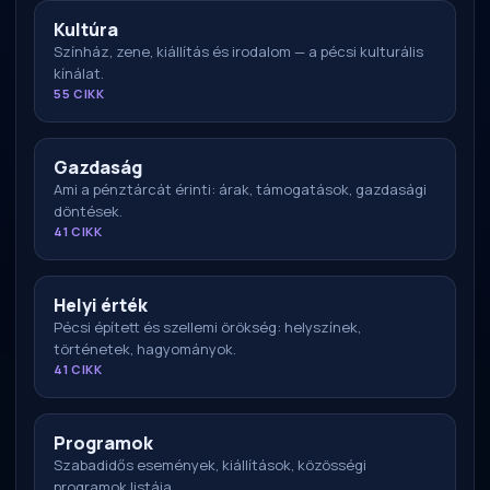
Kultúra
Színház, zene, kiállítás és irodalom — a pécsi kulturális
kínálat.
55 CIKK
Gazdaság
Ami a pénztárcát érinti: árak, támogatások, gazdasági
döntések.
41 CIKK
Helyi érték
Pécsi épített és szellemi örökség: helyszínek,
történetek, hagyományok.
41 CIKK
Programok
Szabadidős események, kiállítások, közösségi
programok listája.