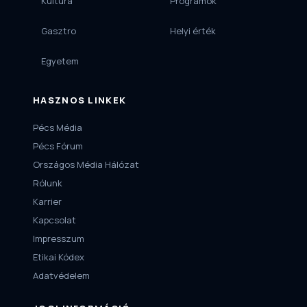
Kultúra
Programok
Gasztro
Helyi érték
Egyetem
HASZNOS LINKEK
Pécs Média
Pécs Fórum
Országos Média Hálózat
Rólunk
Karrier
Kapcsolat
Impresszum
Etikai Kódex
Adatvédelem