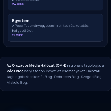
24 CIKK
Egyetem
A Pécsi Tudományegyetem hírei: képzés, kutatás,
hallgatói élet.
15 CIKK
Az Országos Média Hálózat (OMH)
regionális tagblogja, a
Pécs Blog
helyi szögből követi az eseményeket. Hálózati
tagblogok:
Kecskemét Blog
·
Debrecen Blog
·
Szeged Blog
·
Miskolc Blog
.