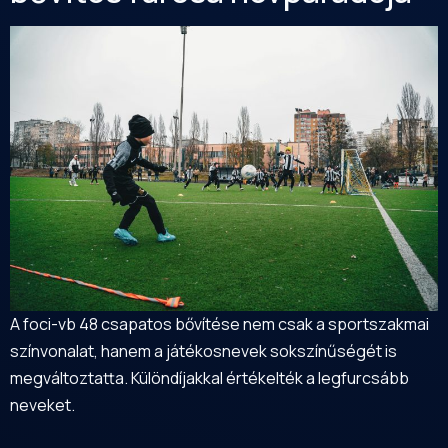
A foci-vb 48 csapatos bővítése nem csak a sportszakmai
színvonalat, hanem a játékosnevek sokszínűségét is
megváltoztatta. Különdíjakkal értékelték a legfurcsább
neveket.