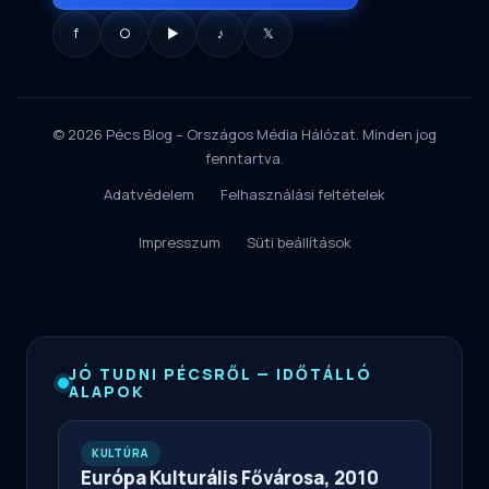
f
○
▶
♪
𝕏
© 2026 Pécs Blog – Országos Média Hálózat. Minden jog
fenntartva.
Adatvédelem
Felhasználási feltételek
Impresszum
Süti beállítások
JÓ TUDNI PÉCSRŐL — IDŐTÁLLÓ
ALAPOK
KULTÚRA
Európa Kulturális Fővárosa, 2010