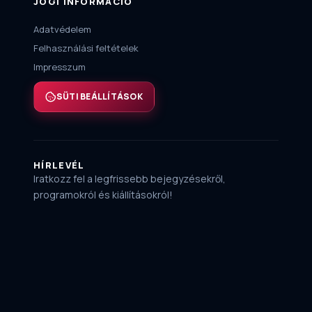
JOGI INFORMÁCIÓ
Adatvédelem
Felhasználási feltételek
Impresszum
SÜTI BEÁLLÍTÁSOK
HÍRLEVÉL
Iratkozz fel a legfrissebb bejegyzésekről,
programokról és kiállításokról!