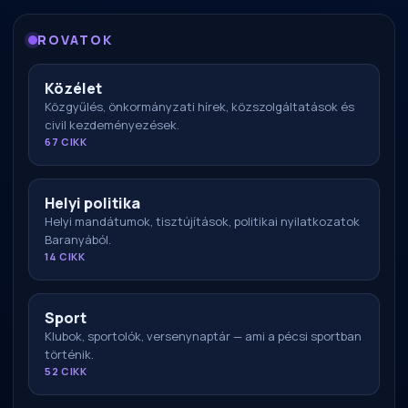
ROVATOK
Közélet
Közgyűlés, önkormányzati hírek, közszolgáltatások és
civil kezdeményezések.
67 CIKK
Helyi politika
Helyi mandátumok, tisztújítások, politikai nyilatkozatok
Baranyából.
14 CIKK
Sport
Klubok, sportolók, versenynaptár — ami a pécsi sportban
történik.
52 CIKK