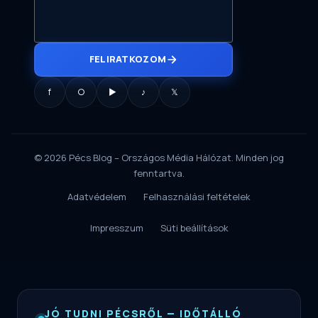
FELIRATKOZOM
f
○
▶
♪
𝕏
© 2026 Pécs Blog – Országos Média Hálózat. Minden jog
fenntartva.
Adatvédelem
Felhasználási feltételek
Impresszum
Süti beállítások
JÓ TUDNI PÉCSRŐL — IDŐTÁLLÓ