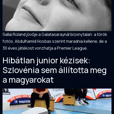
Sallai Roland jövője a Galatasaraynál bizonytalan: a török
fotós, Abdulhamid Hosbas szerint maradnia kellene, de a
30 éves játékost vonzhatja a Premier League.
Hibátlan junior kézisek:
Szlovénia sem állította meg
a magyarokat