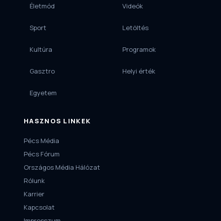
Életmód
Videók
Sport
Letöltés
Kultúra
Programok
Gasztro
Helyi érték
Egyetem
HASZNOS LINKEK
Pécs Média
Pécs Fórum
Országos Média Hálózat
Rólunk
Karrier
Kapcsolat
Impresszum