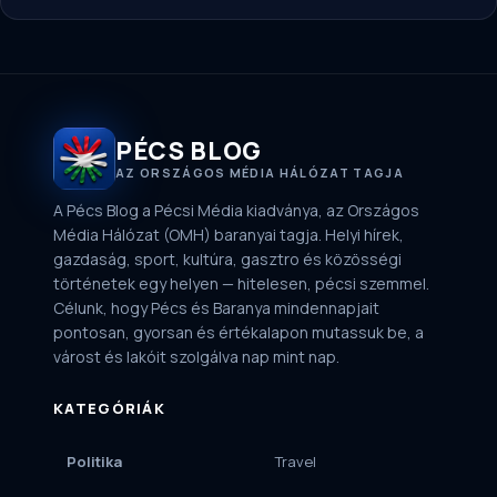
PÉCS BLOG
AZ ORSZÁGOS MÉDIA HÁLÓZAT TAGJA
A Pécs Blog a Pécsi Média kiadványa, az Országos
Média Hálózat (OMH) baranyai tagja. Helyi hírek,
gazdaság, sport, kultúra, gasztro és közösségi
történetek egy helyen — hitelesen, pécsi szemmel.
Célunk, hogy Pécs és Baranya mindennapjait
pontosan, gyorsan és értékalapon mutassuk be, a
várost és lakóit szolgálva nap mint nap.
KATEGÓRIÁK
Politika
Travel