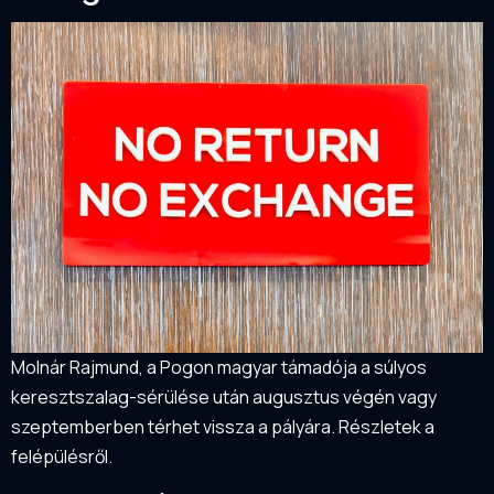
Molnár Rajmund, a Pogon magyar támadója a súlyos
keresztszalag-sérülése után augusztus végén vagy
szeptemberben térhet vissza a pályára. Részletek a
felépülésről.