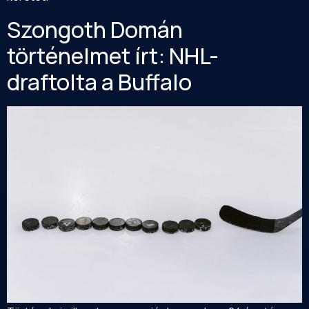
Szongoth Domán
történelmet írt: NHL-
draftolta a Buffalo