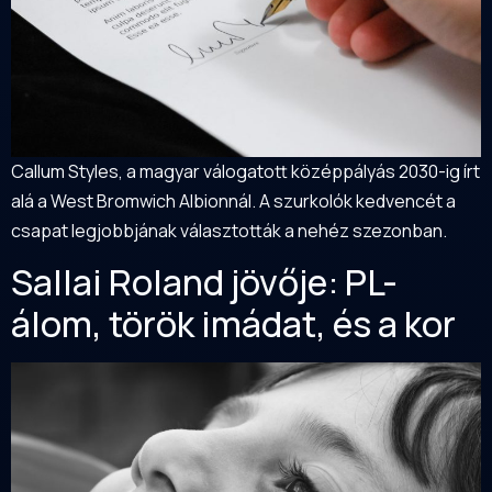
Callum Styles, a magyar válogatott középpályás 2030-ig írt
alá a West Bromwich Albionnál. A szurkolók kedvencét a
csapat legjobbjának választották a nehéz szezonban.
Sallai Roland jövője: PL-
álom, török imádat, és a kor