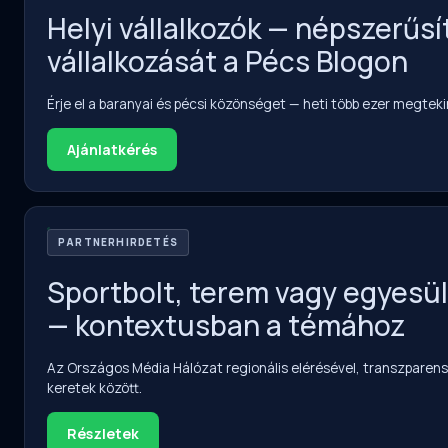
Helyi vállalkozók — népszerűsí
vállalkozását a Pécs Blogon
Érje el a baranyai és pécsi közönséget — heti több ezer megteki
Ajánlatkérés
PARTNERHIRDETÉS
Sportbolt, terem vagy egyesü
— kontextusban a témához
Az Országos Média Hálózat regionális elérésével, transzparens
keretek között.
Részletek