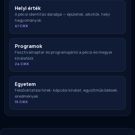
Helyi érték
A pécsi identitás darabjai — épületek, alkotók, helyi
hagyományok.
41 CIKK
Programok
Fesztiválnaptár és programajánló a pécsi és megyei
kínálatból.
24 CIKK
Egyetem
Felsőoktatási hírek: képzési kínálat, együttműködések,
eredmények.
15 CIKK