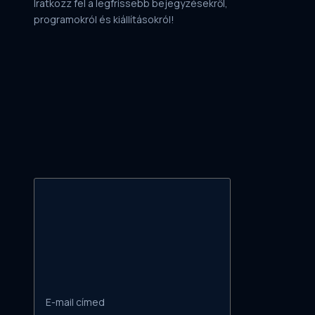
Iratkozz fel a legfrissebb bejegyzésekről,
programokról és kiállításokról!