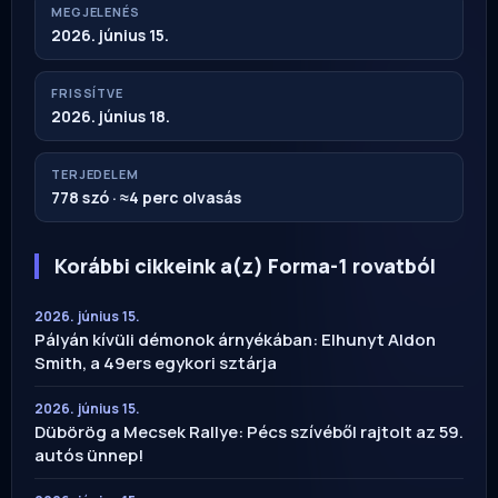
MEGJELENÉS
2026. június 15.
FRISSÍTVE
2026. június 18.
TERJEDELEM
778 szó · ≈4 perc olvasás
Korábbi cikkeink a(z) Forma-1 rovatból
2026. június 15.
Pályán kívüli démonok árnyékában: Elhunyt Aldon
Smith, a 49ers egykori sztárja
2026. június 15.
Dübörög a Mecsek Rallye: Pécs szívéből rajtolt az 59.
autós ünnep!