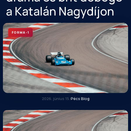
a Katalán Nagydíjon
FORMA-1
2026. június 15.
·
Pécs Blog