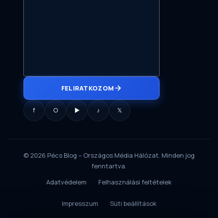
FELIRATKOZOM
f
○
▶
♪
𝕏
© 2026 Pécs Blog – Országos Média Hálózat. Minden jog
fenntartva.
Adatvédelem
Felhasználási feltételek
Impresszum
Süti beállítások