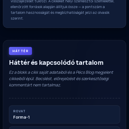
visszajelzését tükrözi. A cikkeket helyi szerkesztői szemlélettel,
ellenőrzött források alapján állítjuk össze — a pontszám a
tartalom hasznosságát és megbízhatóságát jelzi az olvasók
szerint.
HÁTTÉR
Háttér és kapcsolódó tartalom
Ez a blokk a cikk saját adataiból és a Pécs Blog megjelent
cikkeiből épül. Becslést, előrejelzést és szerkesztőségi
kommentárt nem tartalmaz.
ROVAT
Forma-1