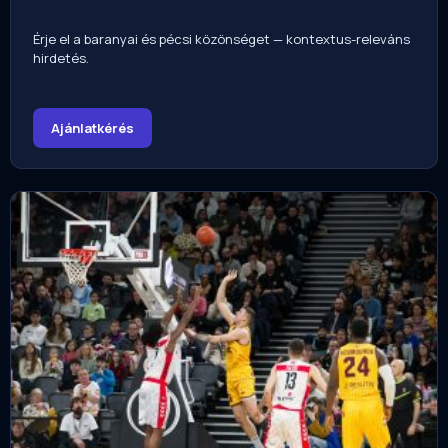
Érje el a baranyai és pécsi közönséget — kontextus-releváns
hirdetés.
Ajánlatkérés