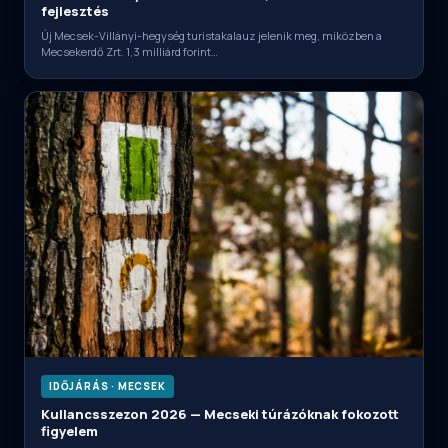
fejlesztés
Új Mecsek-Villányi-hegység turistakalauz jelenik meg, miközben a
Mecsekerdő Zrt. 1,3 milliárd forint…
IDŐJÁRÁS · MECSEK
Kullancsszezon 2026 — Mecseki túrázóknak fokozott
figyelem