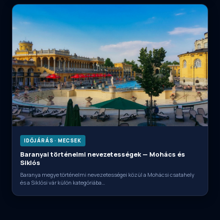
IDŐJÁRÁS · MECSEK
Baranyai történelmi nevezetességek — Mohács és
Siklós
Baranya megye történelmi nevezetességei közül a Mohácsi csatahely
és a Siklósi vár külön kategóriába…