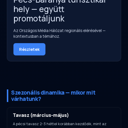
hely — együtt
promotáljunk
Az Országos Média Hálózat regionális elérésével —
kontextusban a témához.
Részletek
Szezonális dinamika — mikor mit
várhatunk?
Tavasz (március-május)
A pécsi tavasz 2-3 héttel korábban kezdődik, mint az