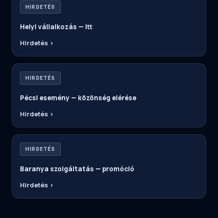
HIRDETÉS
Helyi vállalkozás — itt
Hirdetés ›
HIRDETÉS
Pécsi esemény — közönség elérése
Hirdetés ›
HIRDETÉS
Baranya szolgáltatás — promóció
Hirdetés ›