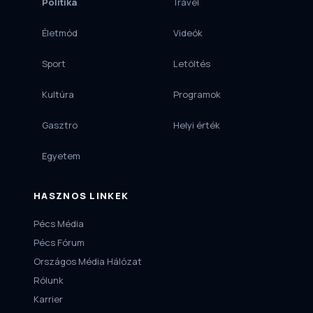
Politika
Travel
Életmód
Videók
Sport
Letöltés
Kultúra
Programok
Gasztro
Helyi érték
Egyetem
HASZNOS LINKEK
Pécs Média
Pécs Fórum
Országos Média Hálózat
Rólunk
Karrier