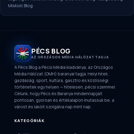
Miskolc Blog
.
PÉCS BLOG
AZ ORSZÁGOS MÉDIA HÁLÓZAT TAGJA
A Pécs Blog a Pécsi Média kiadványa, az Országos
Média Hálózat (OMH) baranyai tagja. Helyi hírek,
gazdaság, sport, kultúra, gasztro és közösségi
történetek egy helyen — hitelesen, pécsi szemmel.
Célunk, hogy Pécs és Baranya mindennapjait
pontosan, gyorsan és értékalapon mutassuk be, a
várost és lakóit szolgálva nap mint nap.
KATEGÓRIÁK