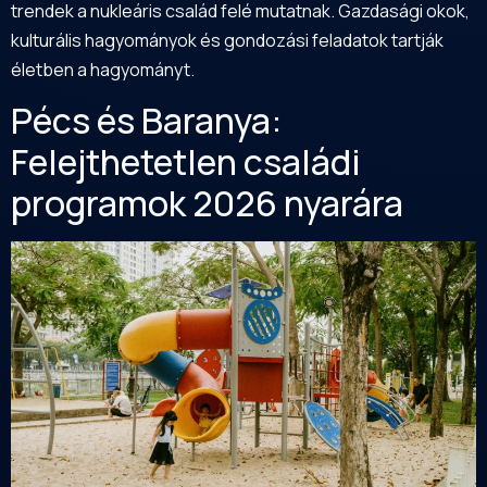
trendek a nukleáris család felé mutatnak. Gazdasági okok,
kulturális hagyományok és gondozási feladatok tartják
életben a hagyományt.
Pécs és Baranya:
Felejthetetlen családi
programok 2026 nyarára