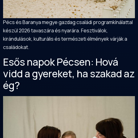
Pécs és Baranya megye gazdag családi programkínálattal
készül 2026 tavaszára és nyarára. Fesztiválok,
kirándulások, kulturális és természeti élmények várják a
családokat.
Esős napok Pécsen: Hová
vidd a gyereket, ha szakad az
ég?