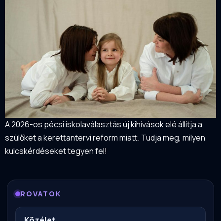
A 2026-os pécsi iskolaválasztás új kihívások elé állítja a
szülőket a kerettantervi reform miatt. Tudja meg, milyen
kulcskérdéseket tegyen fel!
ROVATOK
Közélet