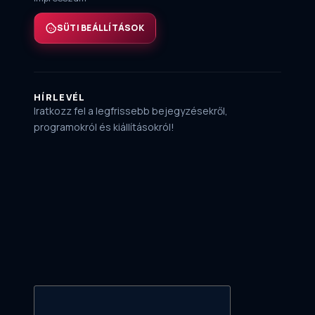
SÜTI BEÁLLÍTÁSOK
HÍRLEVÉL
Iratkozz fel a legfrissebb bejegyzésekről,
programokról és kiállításokról!