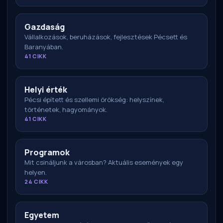
Gazdaság
Vállalkozások, beruházások, fejlesztések Pécsett és
Baranyában.
41 CIKK
Helyi érték
Pécsi épített és szellemi örökség: helyszínek,
történetek, hagyományok.
41 CIKK
Programok
Mit csináljunk a városban? Aktuális események egy
helyen.
24 CIKK
Egyetem