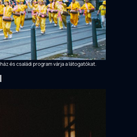
áz és családi program várja a látogatókat.
l