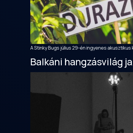
A Stinky Bugs július 29-én ingyenes akusztikus
Balkáni hangzásvilág j