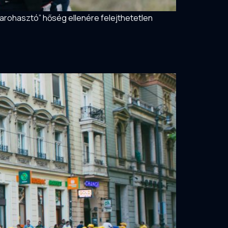
yarohasztó” hőség ellenére felejthetetlen