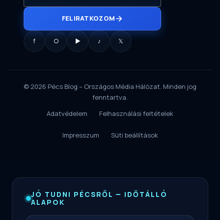
FELIRATKOZOM
f
○
▶
♪
𝕏
© 2026 Pécs Blog – Országos Média Hálózat. Minden jog
fenntartva.
Adatvédelem
Felhasználási feltételek
Impresszum
Süti beállítások
JÓ TUDNI PÉCSRŐL — IDŐTÁLLÓ
ALAPOK