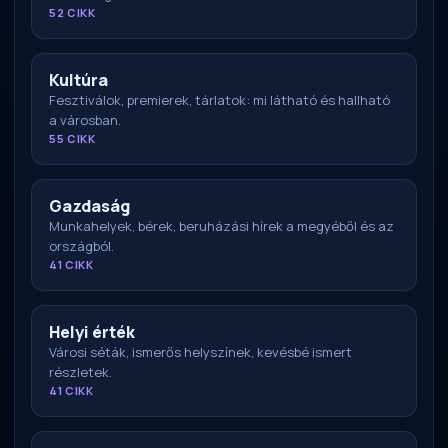
52 CIKK
Kultúra
Fesztiválok, premierek, tárlatok: mi látható és hallható
a városban.
55 CIKK
Gazdaság
Munkahelyek, bérek, beruházási hírek a megyéből és az
országból.
41 CIKK
Helyi érték
Városi séták, ismerős helyszínek, kevésbé ismert
részletek.
41 CIKK