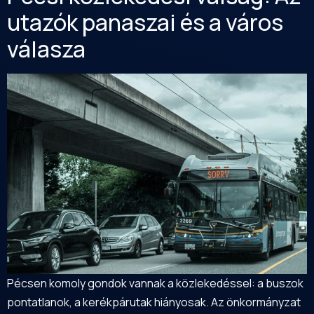
utazók panaszai és a város
válasza
Pécsen komoly gondok vannak a közlekedéssel: a buszok
pontatlanok, a kerékpárutak hiányosak. Az önkormányzat