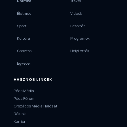
Politika
Travel
Életmód
Videók
Sport
Letöltés
Kultúra
Programok
Gasztro
Helyi érték
Egyetem
HASZNOS LINKEK
Pécs Média
Pécs Fórum
Országos Média Hálózat
Rólunk
Karrier