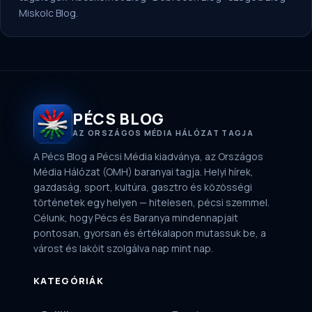
Miskolc Blog
.
PÉCS BLOG
AZ ORSZÁGOS MÉDIA HÁLÓZAT TAGJA
A Pécs Blog a Pécsi Média kiadványa, az Országos
Média Hálózat (OMH) baranyai tagja. Helyi hírek,
gazdaság, sport, kultúra, gasztro és közösségi
történetek egy helyen — hitelesen, pécsi szemmel.
Célunk, hogy Pécs és Baranya mindennapjait
pontosan, gyorsan és értékalapon mutassuk be, a
várost és lakóit szolgálva nap mint nap.
KATEGÓRIÁK