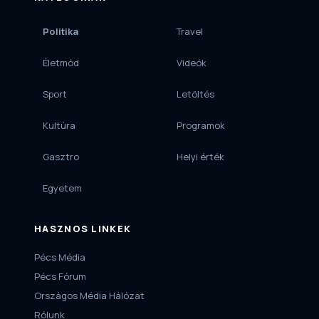
Politika
Travel
Életmód
Videók
Sport
Letöltés
Kultúra
Programok
Gasztro
Helyi érték
Egyetem
HASZNOS LINKEK
Pécs Média
Pécs Fórum
Országos Média Hálózat
Rólunk