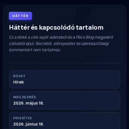
HÁTTÉR
Háttér és kapcsolódó tartalom
Ez a blokk a cikk saját adataiból és a Pécs Blog megjelent
cikkeiből épül. Becslést, előrejelzést és szerkesztőségi
kommentárt nem tartalmaz.
ROVAT
Hírek
MEGJELENÉS
2026. május 18.
FRISSÍTVE
2026. június 18.