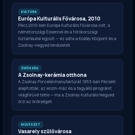
KULTÚRA
Európa Kulturális Fővárosa, 2010
Pécs 2010-ben Európa Kulturális Fővárosa volt, a
németországi Essennel és a törökországi
Isztambullal együtt — ez adta a Kodály Központ és a
Zsolnay-negyed lendületét.
ÖRÖKSÉG
A Zsolnay-kerámia otthona
A Zsolnay Porcelánmanufaktúrát 1853-ban Pécsett
alapították; az eozin-máz és a fagyálló pirogránit
világhírűvé tette — ma a Zsolnay Kulturális Negyed
őrzi az örökséget.
MŰVÉSZET
Vasarely szülővárosa