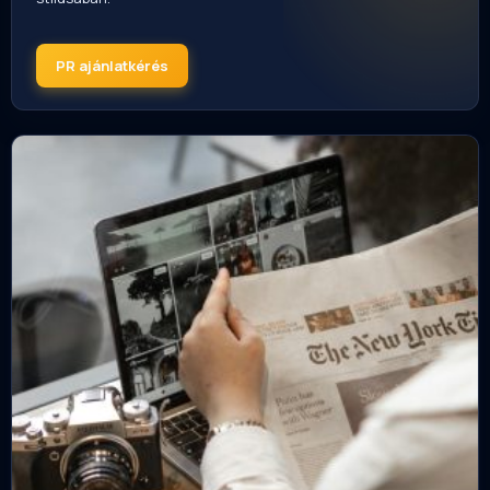
PR ajánlatkérés