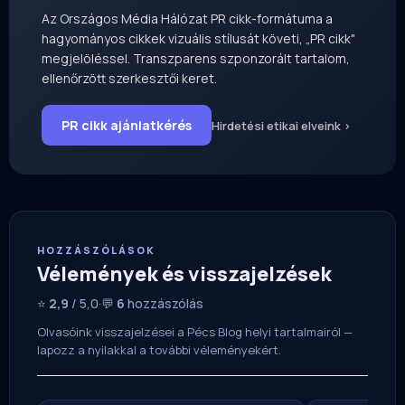
Az Országos Média Hálózat PR cikk-formátuma a
hagyományos cikkek vizuális stílusát követi, „PR cikk"
megjelöléssel. Transzparens szponzorált tartalom,
ellenőrzött szerkesztői keret.
PR cikk ajánlatkérés
Hirdetési etikai elveink ›
HOZZÁSZÓLÁSOK
Vélemények és visszajelzések
⭐
2,9
/ 5,0
·
💬
6
hozzászólás
Olvasóink visszajelzései a Pécs Blog helyi tartalmairól —
lapozz a nyilakkal a további véleményekért.