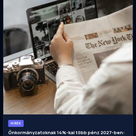
HíREK
Önkormányzatoknak 14%-kal több pénz 2027-ben: