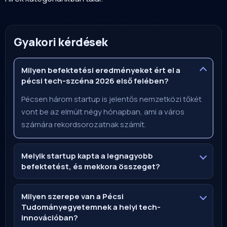
Gyakori kérdések
Milyen befektetési eredményeket ért el a
pécsi tech-szcéna 2026 első felében?
Pécsen három startup is jelentős nemzetközi tőkét
vont be az elmúlt négy hónapban, ami a város
számára rekordsorozatnak számít.
Melyik startup kapta a legnagyobb
befektetést, és mekkora összeget?
Milyen szerepe van a Pécsi
Tudományegyetemnek a helyi tech-
innovációban?