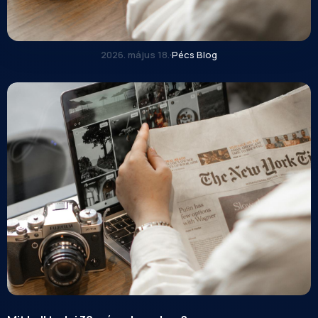
2026. május 18.
·
Pécs Blog