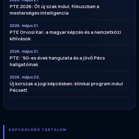
PTE 2026: Öt új szak indul, fókuszban a
mesterséges intelligencia
2026. május 21.
PTE Orvosi Kar: a magyar képzés és a nemzetközi
kihívások
2026. május 21.
PTE: ’90-es évek hangulata és a jövő Pécs
hallgatóinak
2026. május 20.
Új korszak a jogi képzésben: klinikai program indul
Pécsett
KAPCSOLÓDÓ TARTALOM
Ezeket is olvasta — pécsi és