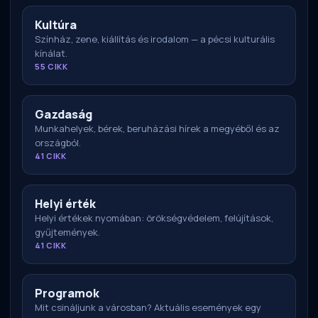
Kultúra
Színház, zene, kiállítás és irodalom — a pécsi kulturális
kínálat.
55 CIKK
Gazdaság
Munkahelyek, bérek, beruházási hírek a megyéből és az
országból.
41 CIKK
Helyi érték
Helyi értékek nyomában: örökségvédelem, felújítások,
gyűjtemények.
41 CIKK
Programok
Mit csináljunk a városban? Aktuális események egy