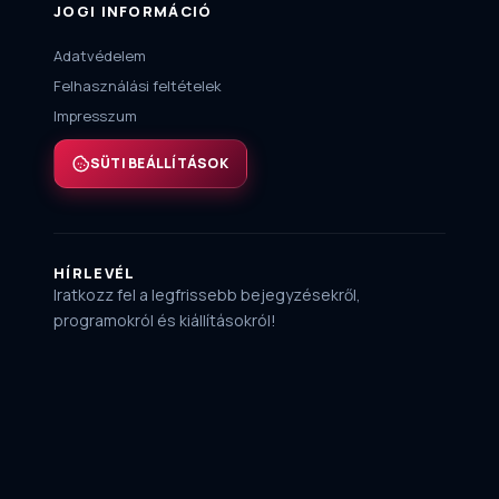
JOGI INFORMÁCIÓ
Adatvédelem
Felhasználási feltételek
Impresszum
SÜTI BEÁLLÍTÁSOK
HÍRLEVÉL
Iratkozz fel a legfrissebb bejegyzésekről,
programokról és kiállításokról!