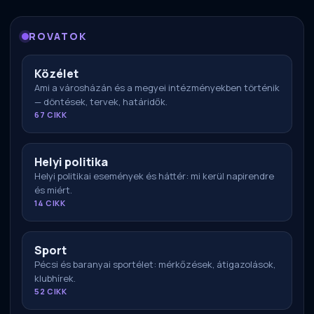
ROVATOK
Közélet
Ami a városházán és a megyei intézményekben történik
— döntések, tervek, határidők.
67 CIKK
Helyi politika
Helyi politikai események és háttér: mi kerül napirendre
és miért.
14 CIKK
Sport
Pécsi és baranyai sportélet: mérkőzések, átigazolások,
klubhírek.
52 CIKK