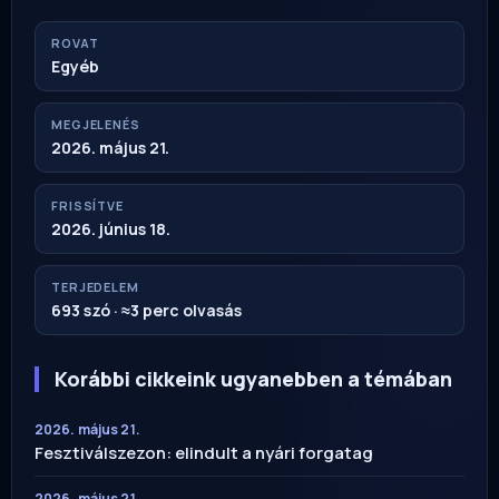
ROVAT
Egyéb
MEGJELENÉS
2026. május 21.
FRISSÍTVE
2026. június 18.
TERJEDELEM
693 szó · ≈3 perc olvasás
Korábbi cikkeink ugyanebben a témában
2026. május 21.
Fesztiválszezon: elindult a nyári forgatag
2026. május 21.