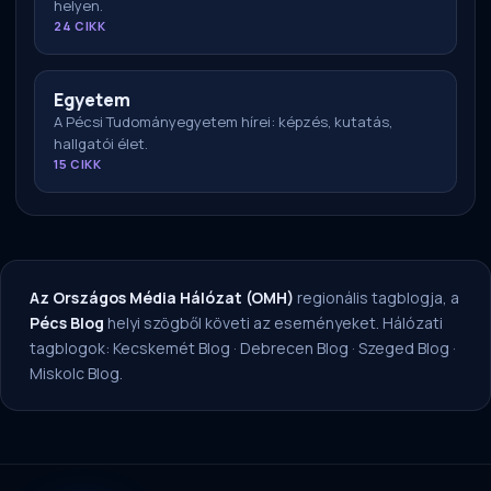
helyen.
24 CIKK
Egyetem
A Pécsi Tudományegyetem hírei: képzés, kutatás,
hallgatói élet.
15 CIKK
Az Országos Média Hálózat (OMH)
regionális tagblogja, a
Pécs Blog
helyi szögből követi az eseményeket. Hálózati
tagblogok:
Kecskemét Blog
·
Debrecen Blog
·
Szeged Blog
·
Miskolc Blog
.