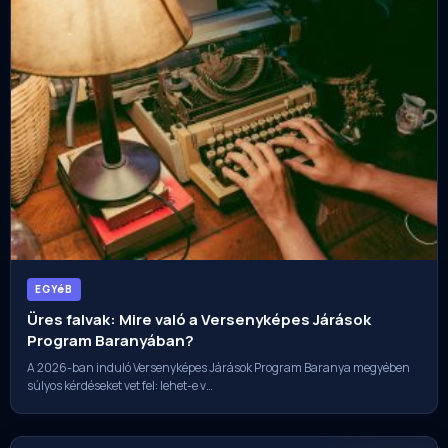
EGYéB
Üres falvak: Mire való a Versenyképes Járások
Program Baranyában?
A 2026-ban induló Versenyképes Járások Program Baranya megyében
súlyos kérdéseket vet fel: lehet-e v…