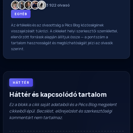
3 922 olvasó
EGYÉB
Az értékelés és az olvasottság a Pécs Blog közösségének
visszajelzését tükrözi. A cikkeket helyi szerkesztői szemlélettel,
ellenőrzött források alapján állítjuk össze — a pontszám a
tartalom hasznosságát és megbízhatóságát jelzi az olvasók
szerint.
HÁTTÉR
Háttér és kapcsolódó tartalom
Ez a blokk a cikk saját adataiból és a Pécs Blog megjelent
cikkeiből épül. Becslést, előrejelzést és szerkesztőségi
kommentárt nem tartalmaz.