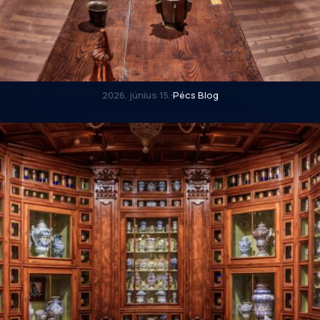
2026. június 15.
·
Pécs Blog