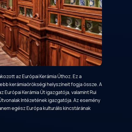
akozott az Európai Kerámia Úthoz. Ez a
sebb kerámiaörökségi helyszíneit fogja össze. A
z Európai Kerámia Út igazgatója, valamint Rui
 Útvonalak Intézetének igazgatója. Az esemény
nem egész Európa kulturális kincstárának