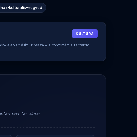
nay-kulturalis-negyed
KULTÚRA
rrások alapján állítjuk össze — a pontszám a tartalom
mentárt nem tartalmaz.