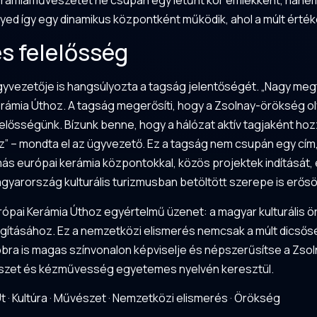
erámiaművészetet ne csupán egy letűnt kor emlékként, hanem 
ed így egy dinamikus központként működik, ahol a múlt értékei
s felelősség
yvezetője is hangsúlyozta a tagság jelentőségét. „Nagy meg
erámia Úthoz. A tagság megerősíti, hogy a Zsolnay-örökség oly
ősségünk. Bízunk benne, hogy a hálózat aktív tagjaként ho
 – mondta el az ügyvezető. Ez a tagság nem csupán egy cím,
s európai kerámia központokkal, közös projektek indítását
yarország kulturális turizmusban betöltött szerepe is erős
urópai Kerámia Úthoz egyértelmű üzenet: a magyar kulturális 
agításához. Ez a nemzetközi elismerés nemcsak a múlt dicsős
bra is magas színvonalon képviselje és népszerűsítse a Zsoln
észet és kézművesség egyetemes nyelvén keresztül.
Út
·
Kultúra
·
Művészet
·
Nemzetközi elismerés
·
Örökség