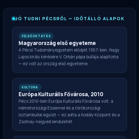
JÓ TUDNI PÉCSRŐL — IDŐTÁLLÓ ALAPOK
FELSŐOKTATÁS
Magyarország első egyeteme
A Pécsi Tudományegyetem elődjét 1367-ben, Nagy
Lajos király kérésére V. Orbán pápa bullája alapította
— ez volt az ország első egyeteme.
KULTÚRA
Európa Kulturális Fővárosa, 2010
Pécs 2010-ben Európa Kulturális Fővárosa volt, a
németországi Essennel és a törökországi
Isztambullal együtt — ez adta a Kodály Központ és a
Zsolnay-negyed lendületét.