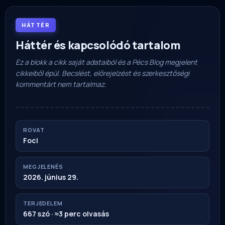
HÁTTÉR
Háttér és kapcsolódó tartalom
Ez a blokk a cikk saját adataiból és a Pécs Blog megjelent
cikkeiből épül. Becslést, előrejelzést és szerkesztőségi
kommentárt nem tartalmaz.
ROVAT
Foci
MEGJELENÉS
2026. június 29.
TERJEDELEM
667 szó · ≈3 perc olvasás