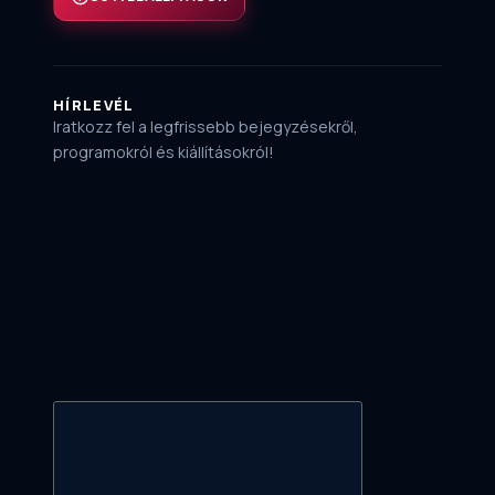
HÍRLEVÉL
Iratkozz fel a legfrissebb bejegyzésekről,
programokról és kiállításokról!