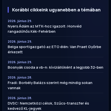
Korábbi cikkeink ugyanebben a témában
2026. június 29.
Nyers Ádám az MTK-hoz igazolt: Honvéd
rangadóhős Kék-Fehérben
2026. június 29.
Belga sportigazgató az ETO élén: Van Praet Győrbe
érkezett
2026. június 29.
Bosnyák csoda a vb-n: kívülállóként a legjobb 32-ben
2026. június 28.
Fradi: Borbély Balázs szerint még mindig sokan
vannak
2026. június 28.
DVSC: Nemzetközi célok, Szűcs-transzfer és
kedvező KL-jegyek