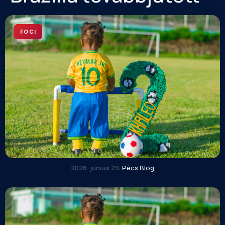
FOCI
2026. június 29.
·
Pécs Blog