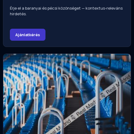
Érje el a baranyai és pécsi közönséget — kontextus-releváns
hirdetés.
Ajánlatkérés