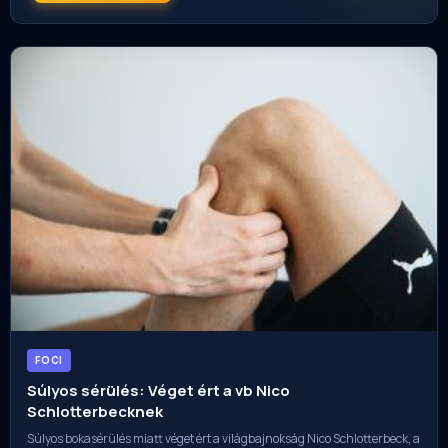
FOCI
Súlyos sérülés: Véget ért a vb Nico
Schlotterbecknek
Súlyos bokasérülés miatt véget ért a világbajnokság Nico Schlotterbeck, a