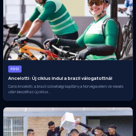
FOCI
Ancelotti: Új ciklus indul a brazil válogatottnál
Carlo Ancelotti, a brazil szövetségi kapitány a Norvégia elleni vb-kiesés
után beszélt az új ciklus …