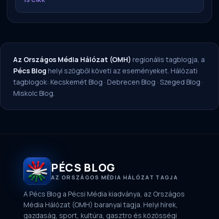
Az Országos Média Hálózat (OMH)
regionális tagblogja, a
Pécs Blog
helyi szögből követi az eseményeket. Hálózati
tagblogok:
Kecskemét Blog
·
Debrecen Blog
·
Szeged Blog
·
Miskolc Blog
.
PÉCS BLOG
AZ ORSZÁGOS MÉDIA HÁLÓZAT TAGJA
A Pécs Blog a Pécsi Média kiadványa, az Országos
Média Hálózat (OMH) baranyai tagja. Helyi hírek,
gazdaság, sport, kultúra, gasztro és közösségi