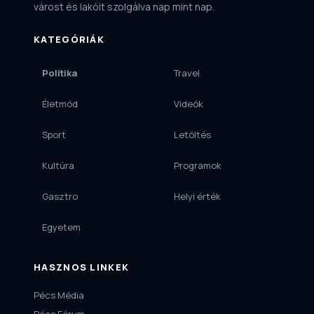
várost és lakóit szolgálva nap mint nap.
KATEGÓRIÁK
Politika
Travel
Életmód
Videók
Sport
Letöltés
Kultúra
Programok
Gasztro
Helyi érték
Egyetem
HASZNOS LINKEK
Pécs Média