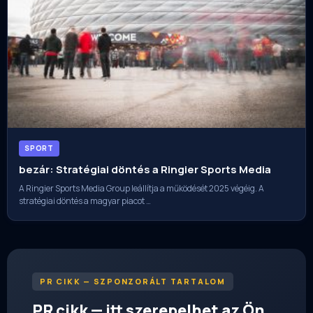
SPORT
bezár: Stratégiai döntés a Ringier Sports Media
A Ringier Sports Media Group leállítja a működését 2025 végéig. A
stratégiai döntés a magyar piacot …
PR CIKK — SZPONZORÁLT TARTALOM
PR cikk — itt szerepelhet az Ön