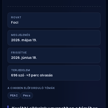
ROVAT
Foci
MEGJELENÉS
2026. május 19.
FRISSÍTVE
2026. június 18.
TERJEDELEM
696 szó · ≈3 perc olvasás
A CIKKBEN ELŐFORDULÓ TÉMÁK
PEAC
Pécs