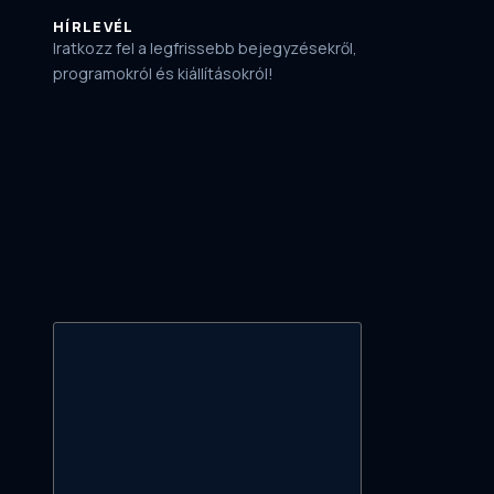
HÍRLEVÉL
Iratkozz fel a legfrissebb bejegyzésekről,
programokról és kiállításokról!