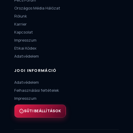
Pécs Fórum
Országos Média Hálózat
Rólunk
Karrier
Kapcsolat
Impresszum
Etikai Kódex
Adatvédelem
JOGI INFORMÁCIÓ
Adatvédelem
Felhasználási feltételek
Impresszum
SÜTI BEÁLLÍTÁSOK