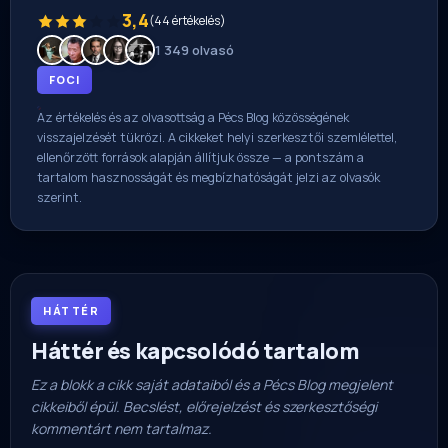
3,4
(44 értékelés)
1 349 olvasó
FOCI
Az értékelés és az olvasottság a Pécs Blog közösségének
visszajelzését tükrözi. A cikkeket helyi szerkesztői szemlélettel,
ellenőrzött források alapján állítjuk össze — a pontszám a
tartalom hasznosságát és megbízhatóságát jelzi az olvasók
szerint.
HÁTTÉR
Háttér és kapcsolódó tartalom
Ez a blokk a cikk saját adataiból és a Pécs Blog megjelent
cikkeiből épül. Becslést, előrejelzést és szerkesztőségi
kommentárt nem tartalmaz.