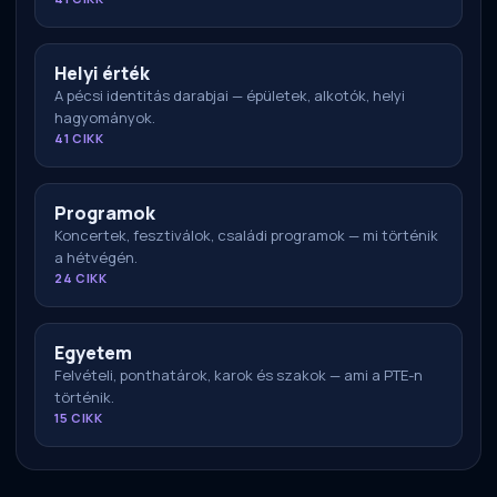
Helyi érték
A pécsi identitás darabjai — épületek, alkotók, helyi
hagyományok.
41 CIKK
Programok
Koncertek, fesztiválok, családi programok — mi történik
a hétvégén.
24 CIKK
Egyetem
Felvételi, ponthatárok, karok és szakok — ami a PTE-n
történik.
15 CIKK