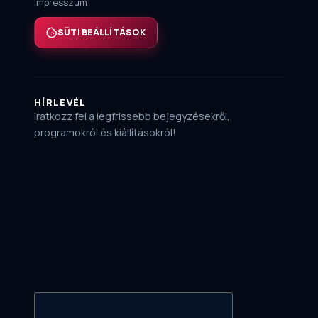
Impresszum
SÜTI BEÁLLÍTÁSOK
HÍRLEVÉL
Iratkozz fel a legfrissebb bejegyzésekről,
programokról és kiállításokról!