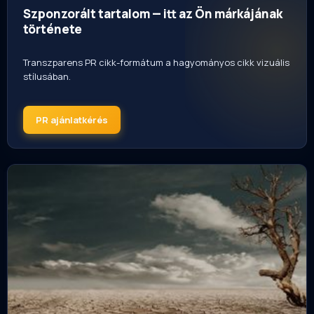
Szponzorált tartalom — itt az Ön márkájának
története
Transzparens PR cikk-formátum a hagyományos cikk vizuális
stílusában.
PR ajánlatkérés