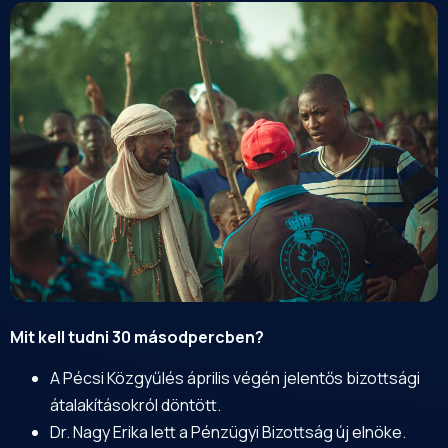
Mit kell tudni 30 másodpercben?
A Pécsi Közgyűlés április végén jelentős bizottsági
átalakításokról döntött.
Dr. Nagy Erika lett a Pénzügyi Bizottság új elnöke.