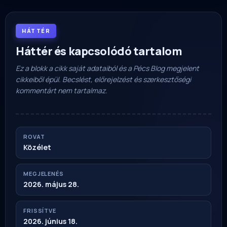
HÁTTÉR
Háttér és kapcsolódó tartalom
Ez a blokk a cikk saját adataiból és a Pécs Blog megjelent
cikkeiből épül. Becslést, előrejelzést és szerkesztőségi
kommentárt nem tartalmaz.
ROVAT
Közélet
MEGJELENÉS
2026. május 28.
FRISSÍTVE
2026. június 18.