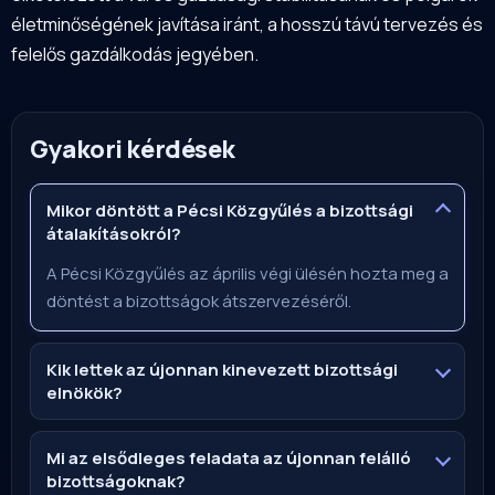
életminőségének javítása iránt, a hosszú távú tervezés és
felelős gazdálkodás jegyében.
Gyakori kérdések
Mikor döntött a Pécsi Közgyűlés a bizottsági
átalakításokról?
A Pécsi Közgyűlés az április végi ülésén hozta meg a
döntést a bizottságok átszervezéséről.
Kik lettek az újonnan kinevezett bizottsági
elnökök?
Mi az elsődleges feladata az újonnan felálló
bizottságoknak?