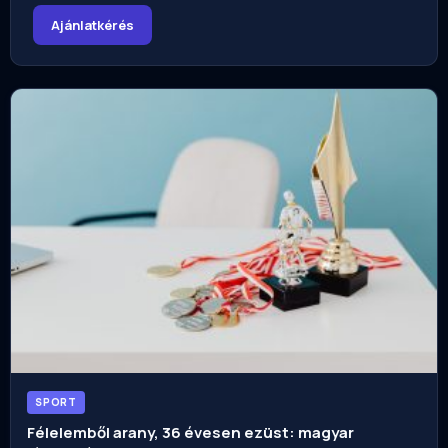
Ajánlatkérés
SPORT
Félelemből arany, 36 évesen ezüst: magyar