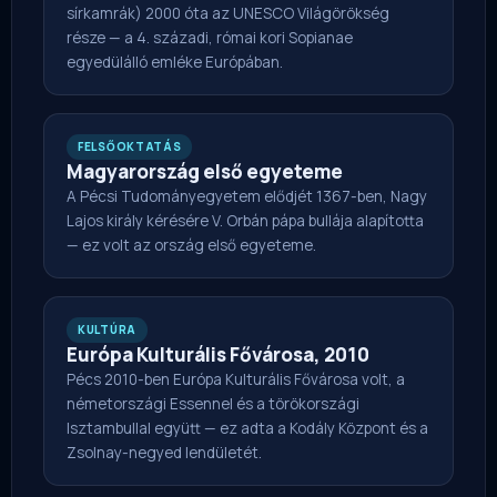
sírkamrák) 2000 óta az UNESCO Világörökség
része — a 4. századi, római kori Sopianae
egyedülálló emléke Európában.
FELSŐOKTATÁS
Magyarország első egyeteme
A Pécsi Tudományegyetem elődjét 1367-ben, Nagy
Lajos király kérésére V. Orbán pápa bullája alapította
— ez volt az ország első egyeteme.
KULTÚRA
Európa Kulturális Fővárosa, 2010
Pécs 2010-ben Európa Kulturális Fővárosa volt, a
németországi Essennel és a törökországi
Isztambullal együtt — ez adta a Kodály Központ és a
Zsolnay-negyed lendületét.