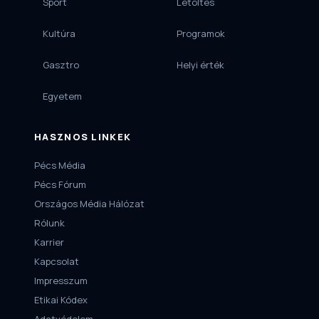
Sport
Letöltés
Kultúra
Programok
Gasztro
Helyi érték
Egyetem
HASZNOS LINKEK
Pécs Média
Pécs Fórum
Országos Média Hálózat
Rólunk
Karrier
Kapcsolat
Impresszum
Etikai Kódex