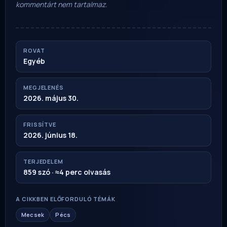
kommentárt nem tartalmaz.
ROVAT
Egyéb
MEGJELENÉS
2026. május 30.
FRISSÍTVE
2026. június 18.
TERJEDELEM
859 szó · ≈4 perc olvasás
A CIKKBEN ELŐFORDULÓ TÉMÁK
Mecsek
Pécs