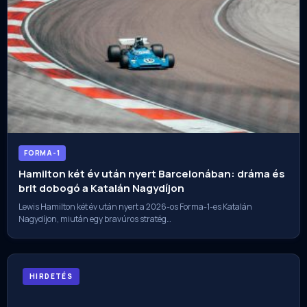
FORMA-1
Hamilton két év után nyert Barcelonában: dráma és
brit dobogó a Katalán Nagydíjon
Lewis Hamilton két év után nyert a 2026-os Forma-1-es Katalán
Nagydíjon, miután egy bravúros stratég…
HIRDETÉS