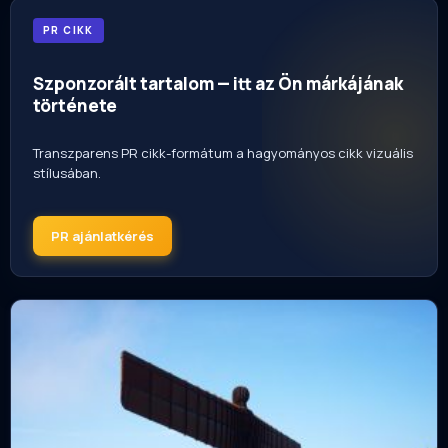
PR CIKK
Szponzorált tartalom — itt az Ön márkájának
története
Transzparens PR cikk-formátum a hagyományos cikk vizuális
stílusában.
PR ajánlatkérés