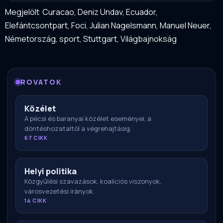
Megjelölt
Curacao
,
Deniz Undav
,
Ecuador
,
Elefántcsontpart
,
Foci
,
Julian Nagelsmann
,
Manuel Neuer
,
Németország
,
sport
,
Stuttgart
,
Világbajnokság
ROVATOK
Közélet
A pécsi és baranyai közélet eseményei, a
döntéshozataltól a végrehajtásig.
67 CIKK
Helyi politika
Közgyűlési szavazások, koalíciós viszonyok,
városvezetési irányok.
14 CIKK