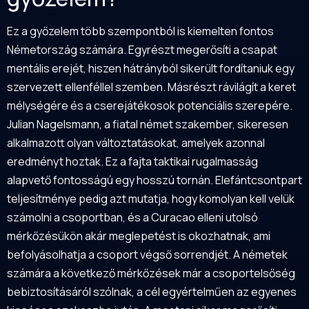
Ez a győzelem több szempontból is kiemelten fontos
Németország számára. Egyrészt megerősíti a csapat
mentális erejét, hiszen hátrányból sikerült fordítaniuk egy
szervezett ellenféllel szemben. Másrészt rávilágít a keret
mélységére és a cserejátékosok potenciális szerepére.
Julian Nagelsmann, a fiatal német szakember, sikeresen
alkalmazott olyan változtatásokat, amelyek azonnal
eredményt hoztak. Ez a fajta taktikai rugalmasság
alapvető fontosságú egy hosszú tornán. Elefántcsontpart
teljesítménye pedig azt mutatja, hogy komolyan kell velük
számolni a csoportban, és a Curacao elleni utolsó
mérkőzésükön akár meglepetést is okozhatnak, ami
befolyásolhatja a csoport végső sorrendjét. A németek
számára a következő mérkőzések már a csoportelsőség
bebiztosításáról szólnak, a cél egyértelműen az egyenes