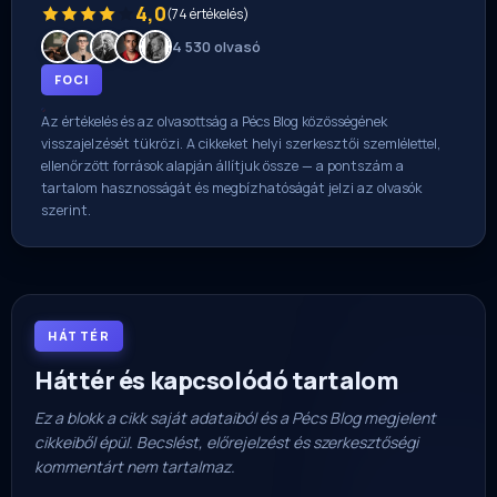
4,0
(74 értékelés)
4 530 olvasó
FOCI
Az értékelés és az olvasottság a Pécs Blog közösségének
visszajelzését tükrözi. A cikkeket helyi szerkesztői szemlélettel,
ellenőrzött források alapján állítjuk össze — a pontszám a
tartalom hasznosságát és megbízhatóságát jelzi az olvasók
szerint.
HÁTTÉR
Háttér és kapcsolódó tartalom
Ez a blokk a cikk saját adataiból és a Pécs Blog megjelent
cikkeiből épül. Becslést, előrejelzést és szerkesztőségi
kommentárt nem tartalmaz.