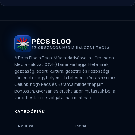
PÉCS BLOG
AZ ORSZÁGOS MÉDIA HÁLÓZAT TAGJA
A Pécs Blog a Pécsi Média kiadványa, az Országos
Média Hálózat (OMH) baranyai tagja. Helyi hírek,
gazdaság, sport, kultúra, gasztro és közösségi
történetek egy helyen — hitelesen, pécsi szemmel.
Célunk, hogy Pécs és Baranya mindennapjait
pontosan, gyorsan és értékalapon mutassuk be, a
várost és lakóit szolgálva nap mint nap.
KATEGÓRIÁK
Politika
Travel