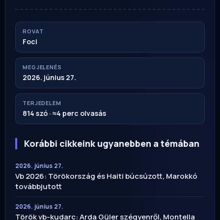
ROVAT
Foci
MEGJELENÉS
2026. június 27.
TERJEDELEM
814 szó · ≈4 perc olvasás
Korábbi cikkeink ugyanebben a témában
2026. június 27.
Vb 2026: Törökország és Haiti búcsúzott, Marokkó
továbbjutott
2026. június 27.
Török vb-kudarc: Arda Güler szégyenről, Montella