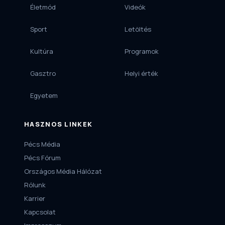
Életmód
Videók
Sport
Letöltés
Kultúra
Programok
Gasztro
Helyi érték
Egyetem
HASZNOS LINKEK
Pécs Média
Pécs Fórum
Országos Média Hálózat
Rólunk
Karrier
Kapcsolat