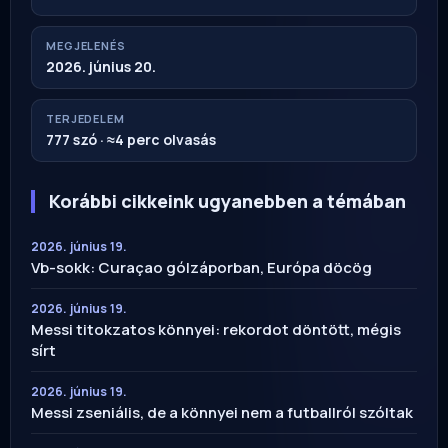
MEGJELENÉS
2026. június 20.
TERJEDELEM
777 szó · ≈4 perc olvasás
Korábbi cikkeink ugyanebben a témában
2026. június 19.
Vb-sokk: Curaçao gólzáporban, Európa döcög
2026. június 19.
Messi titokzatos könnyei: rekordot döntött, mégis
sírt
2026. június 19.
Messi zseniális, de a könnyei nem a futballról szóltak