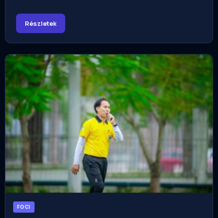
Részletek
FOCI