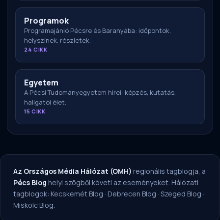
Programok
Programajánló Pécsre és Baranyába: időpontok,
helyszínek, részletek.
24 CIKK
Egyetem
A Pécsi Tudományegyetem hírei: képzés, kutatás,
hallgatói élet.
15 CIKK
Az Országos Média Hálózat (OMH)
regionális tagblogja, a
Pécs Blog
helyi szögből követi az eseményeket. Hálózati
tagblogok:
Kecskemét Blog
·
Debrecen Blog
·
Szeged Blog
·
Miskolc Blog
.