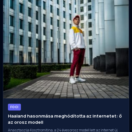
FOCI
Haaland hasonmása meghódította az internetet: ő
az orosz modell
Anasztaszija Kosztromitina, a 24 éves orosz modell lett az internet új