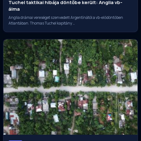
Tuchel taktikai hibája döntőbe került: Anglia vb-
álma
Anglia drámai vereséget szenvedett Argentínától a vb-elődöntőben
Atlantában. Thomas Tuchel kapitány …