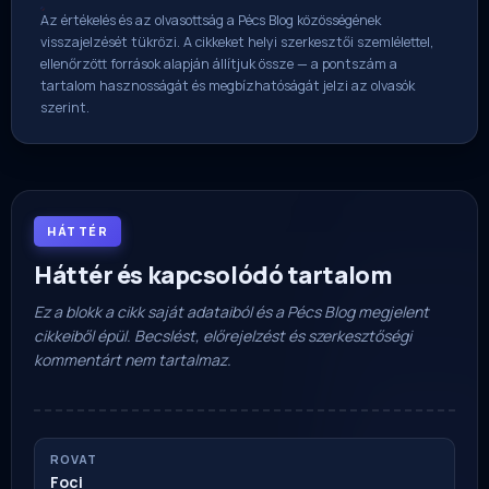
Az értékelés és az olvasottság a Pécs Blog közösségének
visszajelzését tükrözi. A cikkeket helyi szerkesztői szemlélettel,
ellenőrzött források alapján állítjuk össze — a pontszám a
tartalom hasznosságát és megbízhatóságát jelzi az olvasók
szerint.
HÁTTÉR
Háttér és kapcsolódó tartalom
Ez a blokk a cikk saját adataiból és a Pécs Blog megjelent
cikkeiből épül. Becslést, előrejelzést és szerkesztőségi
kommentárt nem tartalmaz.
ROVAT
Foci