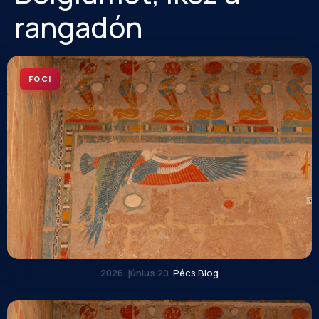
rangadón
FOCI
2026. június 20.
·
Pécs Blog