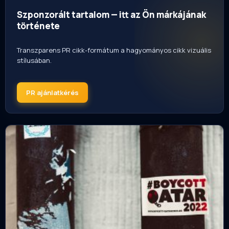
Szponzorált tartalom — itt az Ön márkájának
története
Transzparens PR cikk-formátum a hagyományos cikk vizuális
stílusában.
PR ajánlatkérés