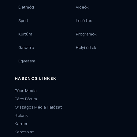
Életmód
Videók
Sport
Letöltés
Kultúra
Programok
Gasztro
Helyi érték
Egyetem
HASZNOS LINKEK
Pécs Média
Pécs Fórum
Országos Média Hálózat
Rólunk
Karrier
Kapcsolat