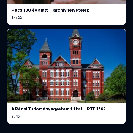
Pécs 100 év alatt — archív felvételek
14:22
A Pécsi Tudományegyetem titkai — PTE 1367
9:45