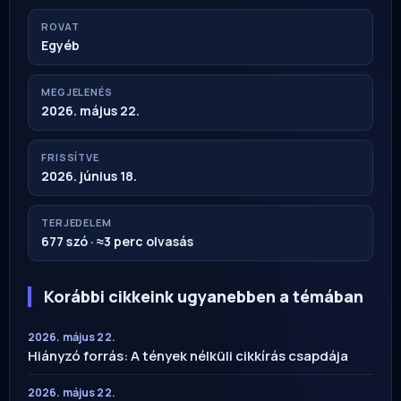
ROVAT
Egyéb
MEGJELENÉS
2026. május 22.
FRISSÍTVE
2026. június 18.
TERJEDELEM
677 szó · ≈3 perc olvasás
Korábbi cikkeink ugyanebben a témában
2026. május 22.
Hiányzó forrás: A tények nélküli cikkírás csapdája
2026. május 22.