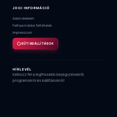
JOGI INFORMÁCIÓ
Adatvédelem
Felhasználási feltételek
Impresszum
SÜTI BEÁLLÍTÁSOK
HÍRLEVÉL
Iratkozz fel a legfrissebb bejegyzésekről,
programokról és kiállításokról!