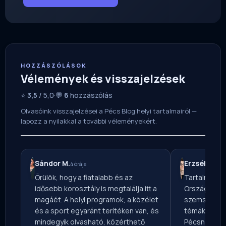
HOZZÁSZÓLÁSOK
Vélemények és visszajelzések
⭐
3,5
/ 5,0
·
💬
6
hozzászólás
Olvasóink visszajelzései a Pécs Blog helyi tartalmairól —
lapozz a nyilakkal a további véleményekért.
Sándor M.
Erzsébet B.
4 órája
Örülök, hogy a fiatalabb és az
Tartalmas ír
idősebb korosztály is megtalálja itt a
Országos Mé
magáét. A helyi programok, a közélet
szemszögből
és a sport egyaránt terítéken van, és
témákat — vé
mindegyik olvasható, közérthető
Pécsnek ír, 