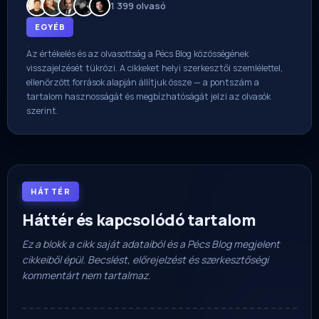
1 399 olvasó
EGYÉB
Az értékelés és az olvasottság a Pécs Blog közösségének
visszajelzését tükrözi. A cikkeket helyi szerkesztői szemlélettel,
ellenőrzött források alapján állítjuk össze — a pontszám a
tartalom hasznosságát és megbízhatóságát jelzi az olvasók
szerint.
HÁTTÉR
Háttér és kapcsolódó tartalom
Ez a blokk a cikk saját adataiból és a Pécs Blog megjelent
cikkeiből épül. Becslést, előrejelzést és szerkesztőségi
kommentárt nem tartalmaz.