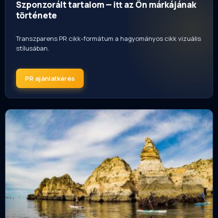
Szponzorált tartalom — itt az Ön márkájának
története
Transzparens PR cikk-formátum a hagyományos cikk vizuális
stílusában.
PR ajánlatkérés