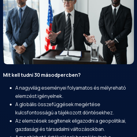
Mit kell tudni 30 másodpercben?
A nagyvilág eseményei folyamatos és mélyreható
elemzést igényelnek.
A globális összefüggések megértése
kulcsfontosságú a tájékozott döntésekhez.
Az elemzések segítenek eligazodni a geopolitikai,
gazdasági és társadalmi változásokban.