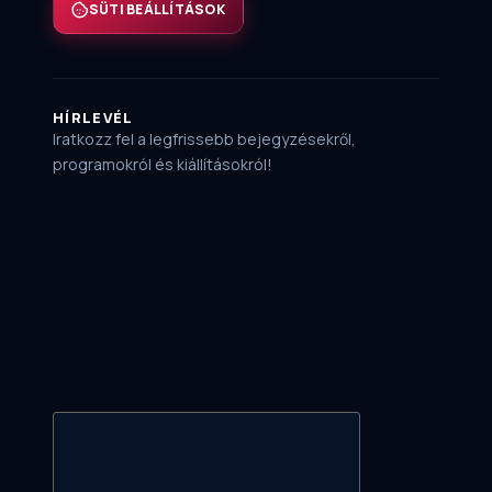
SÜTI BEÁLLÍTÁSOK
HÍRLEVÉL
Iratkozz fel a legfrissebb bejegyzésekről,
programokról és kiállításokról!