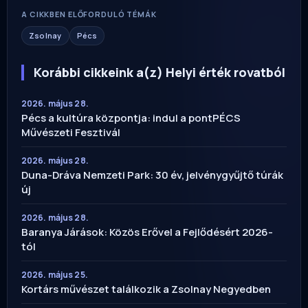
A CIKKBEN ELŐFORDULÓ TÉMÁK
Zsolnay
Pécs
Korábbi cikkeink a(z) Helyi érték rovatból
2026. május 28.
Pécs a kultúra központja: indul a pontPÉCS
Művészeti Fesztivál
2026. május 28.
Duna-Dráva Nemzeti Park: 30 év, jelvénygyűjtő túrák
új
2026. május 28.
Baranya Járások: Közös Erővel a Fejlődésért 2026-
tól
2026. május 25.
Kortárs művészet találkozik a Zsolnay Negyedben