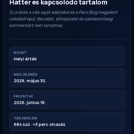
Háttér és kapcsolódó tartalom
Ez a blokk a cikk saját adataiból és a Pécs Blog megjelent
cikkeiből épül. Becslést, előrejelzést és szerkesztőségi
kommentárt nem tartalmaz.
ROVAT
Helyi érték
MEGJELENÉS
2026. május 30.
FRISSÍTVE
2026. június 18.
TERJEDELEM
684 szó · ≈3 perc olvasás