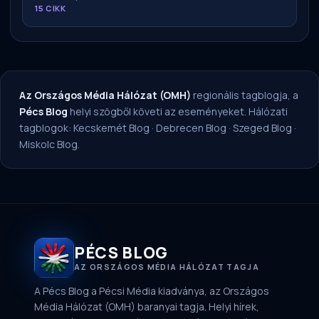
15 CIKK
Az Országos Média Hálózat (OMH)
regionális tagblogja, a
Pécs Blog
helyi szögből követi az eseményeket. Hálózati
tagblogok:
Kecskemét Blog
·
Debrecen Blog
·
Szeged Blog
·
Miskolc Blog
.
PÉCS BLOG
AZ ORSZÁGOS MÉDIA HÁLÓZAT TAGJA
A Pécs Blog a Pécsi Média kiadványa, az Országos
Média Hálózat (OMH) baranyai tagja. Helyi hírek,