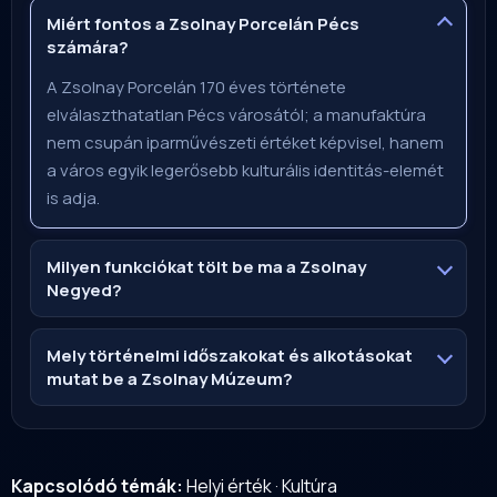
Miért fontos a Zsolnay Porcelán Pécs
számára?
A Zsolnay Porcelán 170 éves története
elválaszthatatlan Pécs városától; a manufaktúra
nem csupán iparművészeti értéket képvisel, hanem
a város egyik legerősebb kulturális identitás-elemét
is adja.
Milyen funkciókat tölt be ma a Zsolnay
Negyed?
Mely történelmi időszakokat és alkotásokat
mutat be a Zsolnay Múzeum?
Kapcsolódó témák:
Helyi érték
·
Kultúra