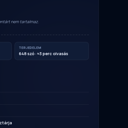
mentárt nem tartalmaz.
TERJEDELEM
648 szó · ≈3 perc olvasás
ztárja