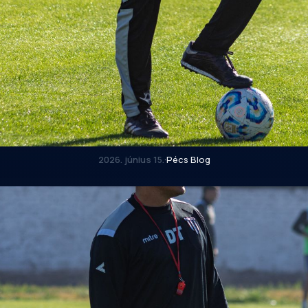
2026. június 15.
·
Pécs Blog