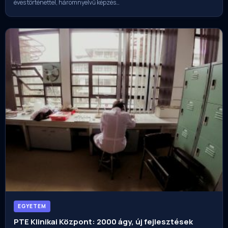
éves történettel, háromnyelvű képzés…
EGYETEM
PTE Klinikai Központ: 2000 ágy, új fejlesztések