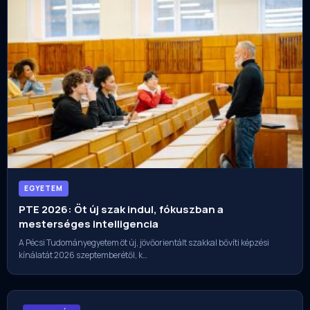
EGYETEM
PTE 2026: Öt új szak indul, fókuszban a
mesterséges intelligencia
A Pécsi Tudományegyetem öt új, jövőorientált szakkal bővíti képzési
kínálatát 2026 szeptemberétől, k…