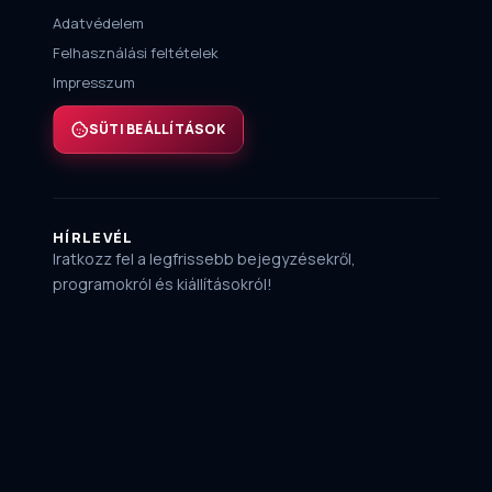
Adatvédelem
Felhasználási feltételek
Impresszum
SÜTI BEÁLLÍTÁSOK
HÍRLEVÉL
Iratkozz fel a legfrissebb bejegyzésekről,
programokról és kiállításokról!