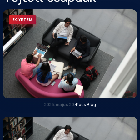
EGYETEM
2026. május 20.
·
Pécs Blog