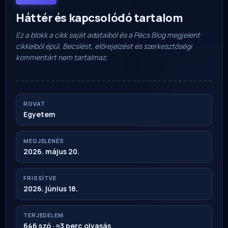
Háttér és kapcsolódó tartalom
Ez a blokk a cikk saját adataiból és a Pécs Blog megjelent
cikkeiből épül. Becslést, előrejelzést és szerkesztőségi
kommentárt nem tartalmaz.
ROVAT
Egyetem
MEGJELENÉS
2026. május 20.
FRISSÍTVE
2026. június 18.
TERJEDELEM
646 szó · ≈3 perc olvasás