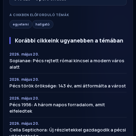
A CIKKBEN ELŐFORDULÓ TÉMÁK
egyetemi
hallgató
Korábbi cikkeink ugyanebben a témában
2026. május 20.
Sopianae: Pécs rejtett római kincsei a modern város
alatt
2026. május 20.
Pécs török öröksége: 143 év, ami átformálta a várost
2026. május 20.
Pécs 1956: A három napos forradalom, amit
elfeledtek
2026. május 20.
Cella Septichora: Új részletekkel gazdagodik a pécsi