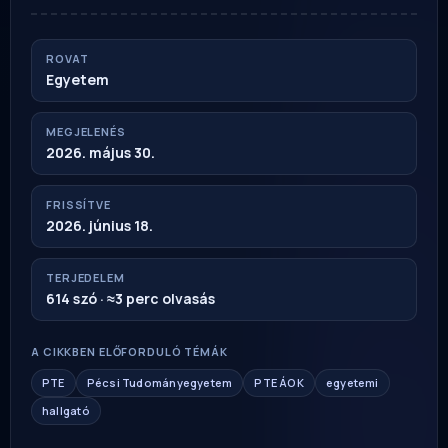
ROVAT
Egyetem
MEGJELENÉS
2026. május 30.
FRISSÍTVE
2026. június 18.
TERJEDELEM
614 szó · ≈3 perc olvasás
A CIKKBEN ELŐFORDULÓ TÉMÁK
PTE
Pécsi Tudományegyetem
PTE ÁOK
egyetemi
hallgató