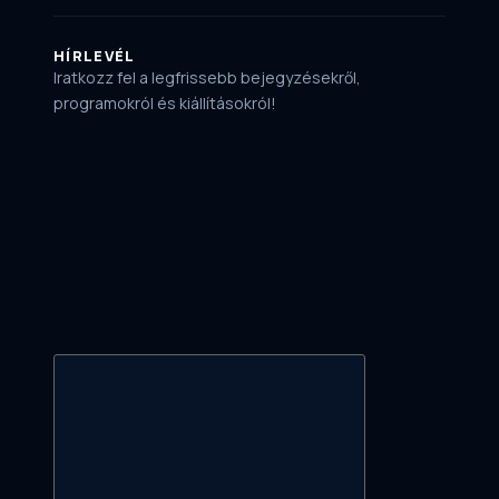
HÍRLEVÉL
Iratkozz fel a legfrissebb bejegyzésekről,
programokról és kiállításokról!