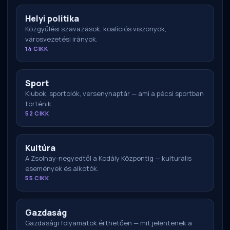
Helyi politika
Közgyűlési szavazások, koalíciós viszonyok,
városvezetési irányok.
14 CIKK
Sport
Klubok, sportolók, versenynaptár — ami a pécsi sportban
történik.
52 CIKK
Kultúra
A Zsolnay-negyedtől a Kodály Központig — kulturális
események és alkotók.
55 CIKK
Gazdaság
Gazdasági folyamatok érthetően — mit jelentenek a