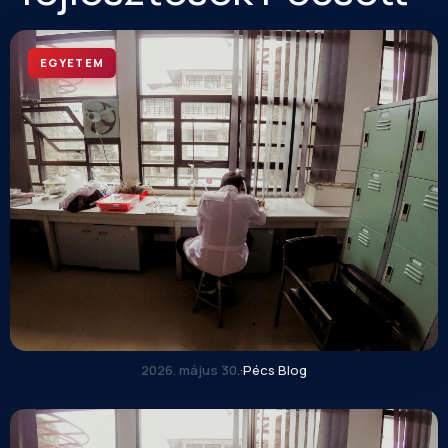
EGYETEM
2026. május 30.
·
Pécs Blog