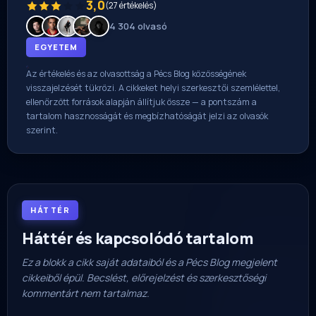
3,0
(27 értékelés)
4 304 olvasó
EGYETEM
Az értékelés és az olvasottság a Pécs Blog közösségének
visszajelzését tükrözi. A cikkeket helyi szerkesztői szemlélettel,
ellenőrzött források alapján állítjuk össze — a pontszám a
tartalom hasznosságát és megbízhatóságát jelzi az olvasók
szerint.
HÁTTÉR
Háttér és kapcsolódó tartalom
Ez a blokk a cikk saját adataiból és a Pécs Blog megjelent
cikkeiből épül. Becslést, előrejelzést és szerkesztőségi
kommentárt nem tartalmaz.