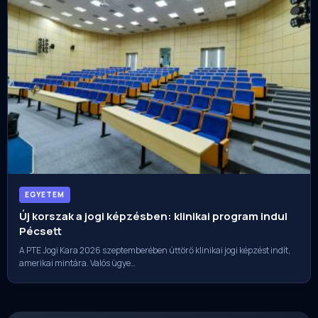
EGYETEM
Új korszak a jogi képzésben: klinikai program indul
Pécsett
A PTE Jogi Kara 2026 szeptemberében úttörő klinikai jogi képzést indít,
amerikai mintára. Valós ügye…