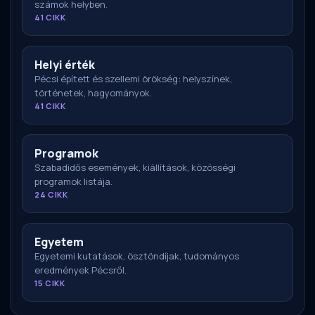
számok helyben.
41 CIKK
Helyi érték
Pécsi épített és szellemi örökség: helyszínek,
történetek, hagyományok.
41 CIKK
Programok
Szabadidős események, kiállítások, közösségi
programok listája.
24 CIKK
Egyetem
Egyetemi kutatások, ösztöndíjak, tudományos
eredmények Pécsről.
15 CIKK