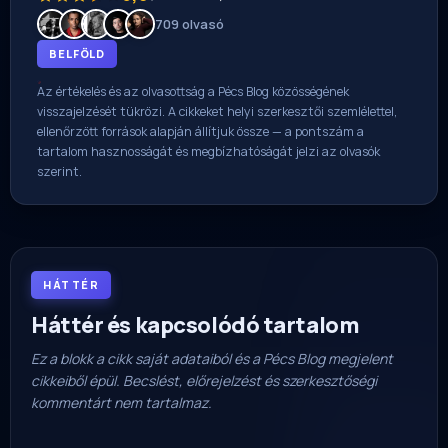
709 olvasó
BELFÖLD
Az értékelés és az olvasottság a Pécs Blog közösségének
visszajelzését tükrözi. A cikkeket helyi szerkesztői szemlélettel,
ellenőrzött források alapján állítjuk össze — a pontszám a
tartalom hasznosságát és megbízhatóságát jelzi az olvasók
szerint.
HÁTTÉR
Háttér és kapcsolódó tartalom
Ez a blokk a cikk saját adataiból és a Pécs Blog megjelent
cikkeiből épül. Becslést, előrejelzést és szerkesztőségi
kommentárt nem tartalmaz.