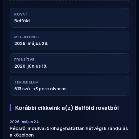
ROVAT
Belföld
MEGJELENÉS
2026. május 28.
FRISSÍTVE
2026. június 18.
TERJEDELEM
613 szó · ≈3 perc olvasás
Korábbi cikkeink a(z) Belföld rovatból
2026. május 24.
Pécsről indulva: 5 kihagyhatatlan hétvégi kirándulás
a közelben