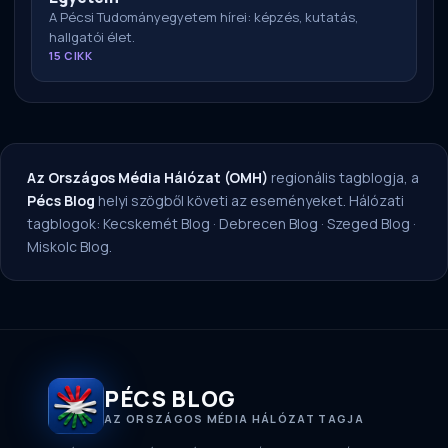
A Pécsi Tudományegyetem hírei: képzés, kutatás,
hallgatói élet.
15 CIKK
Az Országos Média Hálózat (OMH)
regionális tagblogja, a
Pécs Blog
helyi szögből követi az eseményeket. Hálózati
tagblogok:
Kecskemét Blog
·
Debrecen Blog
·
Szeged Blog
·
Miskolc Blog
.
PÉCS BLOG
AZ ORSZÁGOS MÉDIA HÁLÓZAT TAGJA