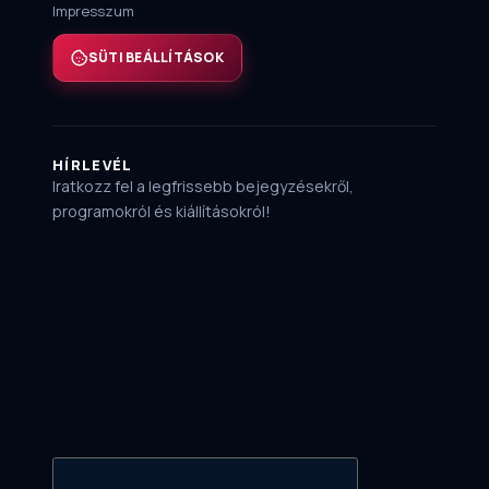
Impresszum
SÜTI BEÁLLÍTÁSOK
HÍRLEVÉL
Iratkozz fel a legfrissebb bejegyzésekről,
programokról és kiállításokról!