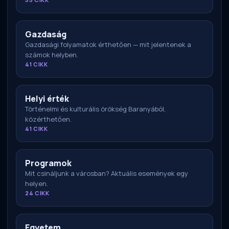
Gazdaság
Gazdasági folyamatok érthetően — mit jelentenek a
számok helyben.
41 CIKK
Helyi érték
Történelmi és kulturális örökség Baranyából,
közérthetően.
41 CIKK
Programok
Mit csináljunk a városban? Aktuális események egy
helyen.
24 CIKK
Egyetem