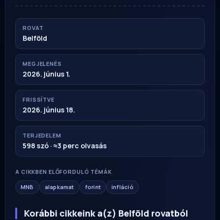
ROVAT
Belföld
MEGJELENÉS
2026. június 1.
FRISSÍTVE
2026. június 18.
TERJEDELEM
598 szó · ≈3 perc olvasás
A CIKKBEN ELŐFORDULÓ TÉMÁK
MNB
alapkamat
forint
infláció
Korábbi cikkeink a(z) Belföld rovatból