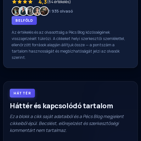
4,3
(84 értékelés)
1 935 olvasó
BELFÖLD
Az értékelés és az olvasottság a Pécs Blog közösségének
visszajelzését tükrözi. A cikkeket helyi szerkesztői szemlélettel,
ellenőrzött források alapján állítjuk össze — a pontszám a
tartalom hasznosságát és megbízhatóságát jelzi az olvasók
szerint.
HÁTTÉR
Háttér és kapcsolódó tartalom
Ez a blokk a cikk saját adataiból és a Pécs Blog megjelent
cikkeiből épül. Becslést, előrejelzést és szerkesztőségi
kommentárt nem tartalmaz.