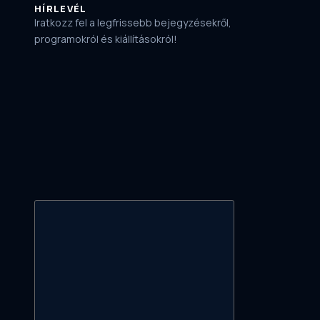
HÍRLEVÉL
Iratkozz fel a legfrissebb bejegyzésekről,
programokról és kiállításokról!