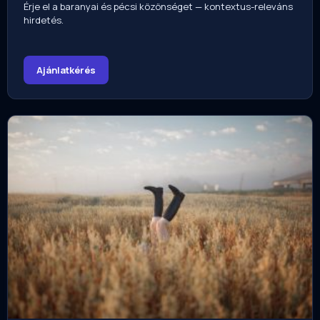
Érje el a baranyai és pécsi közönséget — kontextus-releváns
hirdetés.
Ajánlatkérés