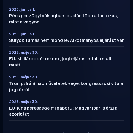
2026. június 1.
Pécs pénzügyi válságban: duplán több a tartozás,
mint a vagyon
2026. június 1.
Sulyok Tamás nem mond le: Alkotmányos eljárást vár
2026. május 30.
EU: Milliárdok érkeznek, jogi eljárás indul a múlt
miatt
2026. május 30.
Trump: Iráni hadműveletek vége, kongresszusi vita a
jogkörről
2026. május 30.
EU-Kína kereskedelmi háború: Magyar ipar is érzi a
szorítást