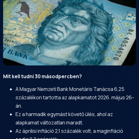
Mit kell tudni 30 másodpercben?
A Magyar Nemzeti Bank Monetáris Tanácsa 6,25
százalékon tartotta az alapkamatot 2026. május 26-
án.
Ez a harmadik egymást követő ülés, ahol az
alapkamat változatlan maradt.
Az áprilisi infláció 2,1 százalék volt, a maginfláció