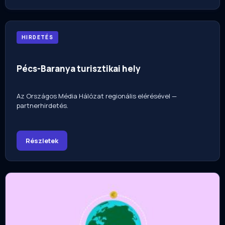
HIRDETÉS
Pécs-Baranya turisztikai hely
Az Országos Média Hálózat regionális elérésével —
partnerhirdetés.
Részletek