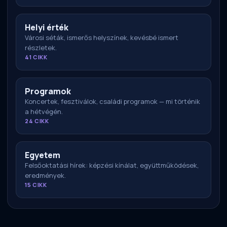
Helyi érték
Városi séták, ismerős helyszínek, kevésbé ismert
részletek.
41 CIKK
Programok
Koncertek, fesztiválok, családi programok — mi történik
a hétvégén.
24 CIKK
Egyetem
Felsőoktatási hírek: képzési kínálat, együttműködések,
eredmények.
15 CIKK