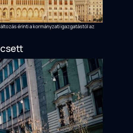
áltozás érinti a kormányzati igazgatástól az
csett