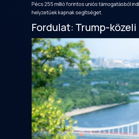
Pécs 255 millió forintos uniós támogatásból i
helyzetűek kapnak segítséget.
Fordulat: Trump-közeli 