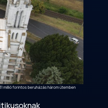
31 millió forintos beruházás három ütemben
itikusoknak