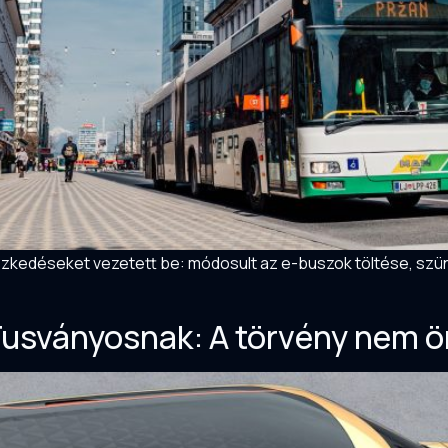
zkedéseket vezetett be: módosult az e-buszok töltése, szün
Tusványosnak: A törvény nem 