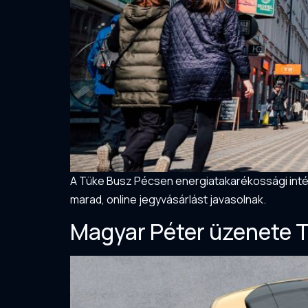
A Tüke Busz Pécsen energiatakarékossági inté
marad, online jegyvásárlást javasolnak.
Magyar Péter üzenete 