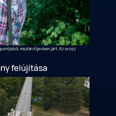
pontjából, miután Kijevben járt. Az orosz
y felújítása