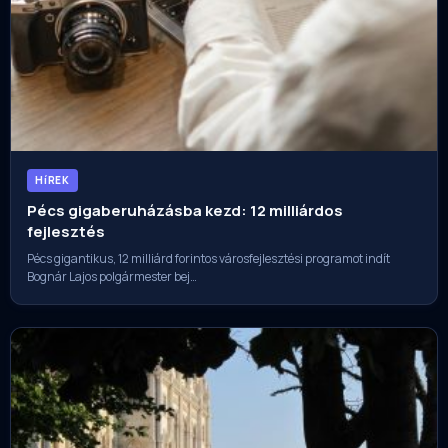
HíREK
Pécs gigaberuházásba kezd: 12 milliárdos
fejlesztés
Pécs gigantikus, 12 milliárd forintos városfejlesztési programot indít
Bognár Lajos polgármester bej…