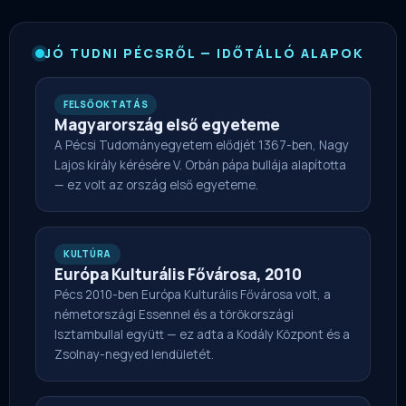
JÓ TUDNI PÉCSRŐL — IDŐTÁLLÓ ALAPOK
FELSŐOKTATÁS
Magyarország első egyeteme
A Pécsi Tudományegyetem elődjét 1367-ben, Nagy
Lajos király kérésére V. Orbán pápa bullája alapította
— ez volt az ország első egyeteme.
KULTÚRA
Európa Kulturális Fővárosa, 2010
Pécs 2010-ben Európa Kulturális Fővárosa volt, a
németországi Essennel és a törökországi
Isztambullal együtt — ez adta a Kodály Központ és a
Zsolnay-negyed lendületét.