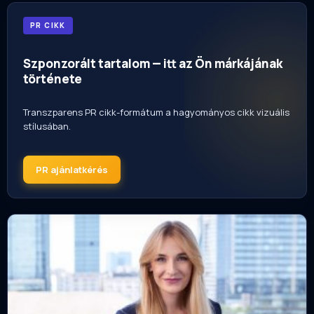
PR CIKK
Szponzorált tartalom — itt az Ön márkájának
története
Transzparens PR cikk-formátum a hagyományos cikk vizuális
stílusában.
PR ajánlatkérés