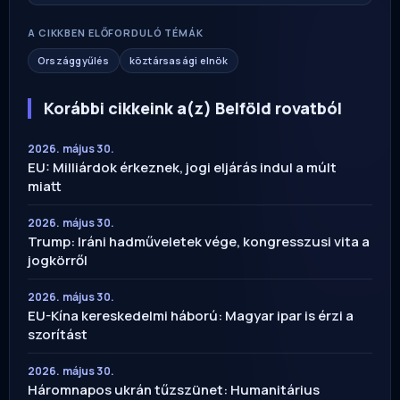
A CIKKBEN ELŐFORDULÓ TÉMÁK
Országgyűlés
köztársasági elnök
Korábbi cikkeink a(z) Belföld rovatból
2026. május 30.
EU: Milliárdok érkeznek, jogi eljárás indul a múlt
miatt
2026. május 30.
Trump: Iráni hadműveletek vége, kongresszusi vita a
jogkörről
2026. május 30.
EU-Kína kereskedelmi háború: Magyar ipar is érzi a
szorítást
2026. május 30.
Háromnapos ukrán tűzszünet: Humanitárius