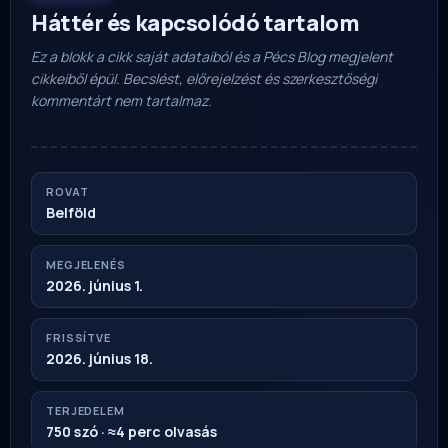
Háttér és kapcsolódó tartalom
Ez a blokk a cikk saját adataiból és a Pécs Blog megjelent
cikkeiből épül. Becslést, előrejelzést és szerkesztőségi
kommentárt nem tartalmaz.
ROVAT
Belföld
MEGJELENÉS
2026. június 1.
FRISSÍTVE
2026. június 18.
TERJEDELEM
750 szó · ≈4 perc olvasás