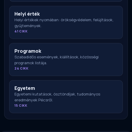
Helyi érték
Helyi értékek nyomában: örökségvédelem, felújítások,
gyűjtemények.
41 CIKK
Programok
Szabadidős események, kiállítások, közösségi
programok listája.
24 CIKK
Egyetem
Egyetemi kutatások, ösztöndíjak, tudományos
eredmények Pécsről.
15 CIKK