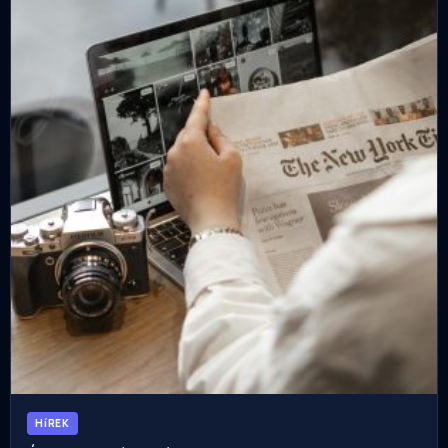
HíREK