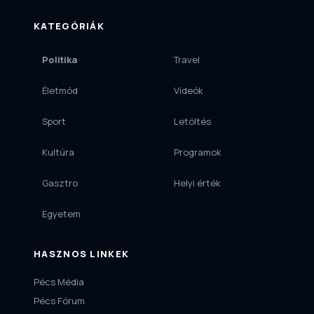
KATEGÓRIÁK
Politika
Travel
Életmód
Videók
Sport
Letöltés
Kultúra
Programok
Gasztro
Helyi érték
Egyetem
HASZNOS LINKEK
Pécs Média
Pécs Fórum