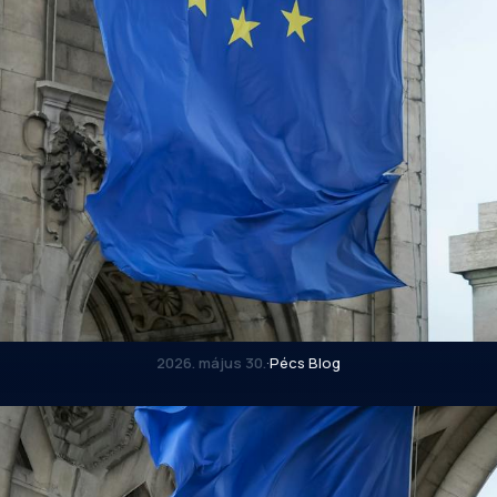
2026. május 30.
·
Pécs Blog