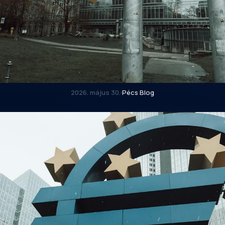
2026. május 30.
·
Pécs Blog