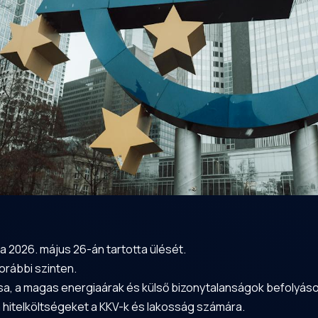
 2026. május 26-án tartotta ülését.
orábbi szinten.
ása, a magas energiaárak és külső bizonytalanságok befolyáso
a hitelköltségeket a KKV-k és lakosság számára.