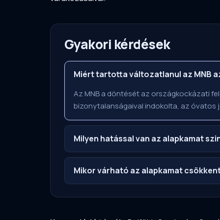
Gyakori kérdések
Miért tartotta változatlanul az MNB 
Az MNB a döntését az országkockázati felá
bizonytalanságaival indokolta, az óvatos j
Milyen hatással van az alapkamat szi
Mikor várható az alapkamat csökken