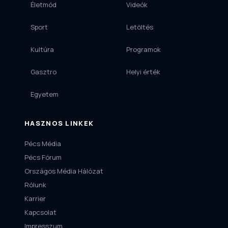
Életmód
Videók
Sport
Letöltés
Kultúra
Programok
Gasztro
Helyi érték
Egyetem
HASZNOS LINKEK
Pécs Média
Pécs Fórum
Országos Média Hálózat
Rólunk
Karrier
Kapcsolat
Impresszum