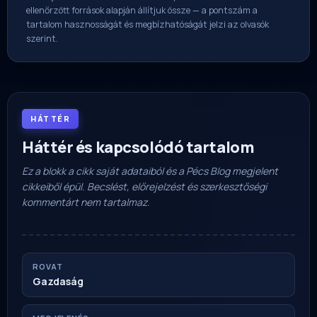
ellenőrzött források alapján állítjuk össze — a pontszám a
tartalom hasznosságát és megbízhatóságát jelzi az olvasók
szerint.
HÁTTÉR
Háttér és kapcsolódó tartalom
Ez a blokk a cikk saját adataiból és a Pécs Blog megjelent
cikkeiből épül. Becslést, előrejelzést és szerkesztőségi
kommentárt nem tartalmaz.
ROVAT
Gazdaság