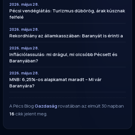
2026. május 28.
Pécsi vendéglátás: Turizmus dübörög, árak kúsznak
felfelé
2026. május 28.
Rekordhiány az államkasszában: Baranyát is érinti a
2026. május 28.
Inflációlassulás: mi drágul, mi olcsóbb Pécsett és
Baranyában?
2026. május 28.
MNB: 6,25%-os alapkamat maradt – Mi vár
Baranyára?
A Pécs Blog
Gazdaság
rovatában az elmúlt 30 napban
16
cikk jelent meg.