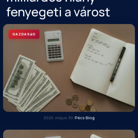
fenyegeti a várost
GAZDASáG
2026. május 30.
·
Pécs Blog