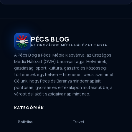
PÉCS BLOG
AZ ORSZÁGOS MÉDIA HÁLÓZAT TAGJA
A Pécs Blog a Pécsi Média kiadványa, az Országos
Média Hálózat (OMH) baranyai tagja. Helyi hírek,
gazdaság, sport, kultúra, gasztro és közösségi
történetek egy helyen — hitelesen, pécsi szemmel.
Célunk, hogy Pécs és Baranya mindennapjait
pontosan, gyorsan és értékalapon mutassuk be, a
várost és lakóit szolgálva nap mint nap.
KATEGÓRIÁK
Politika
Travel