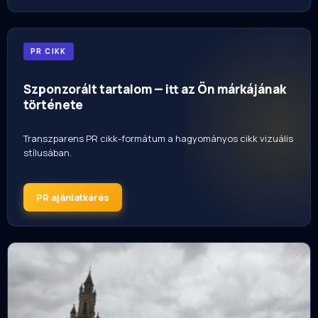
PR CIKK
Szponzorált tartalom — itt az Ön márkájának
története
Transzparens PR cikk-formátum a hagyományos cikk vizuális
stílusában.
PR ajánlatkérés