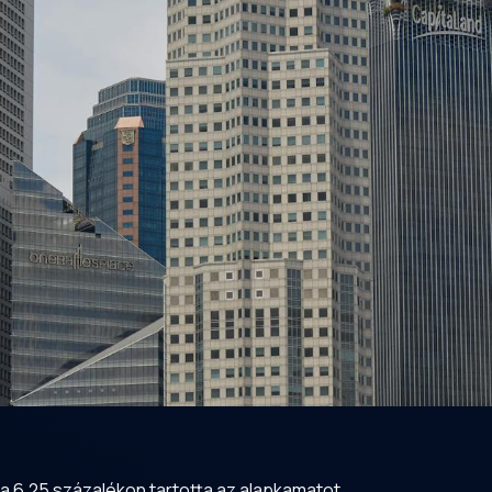
 6,25 százalékon tartotta az alapkamatot.