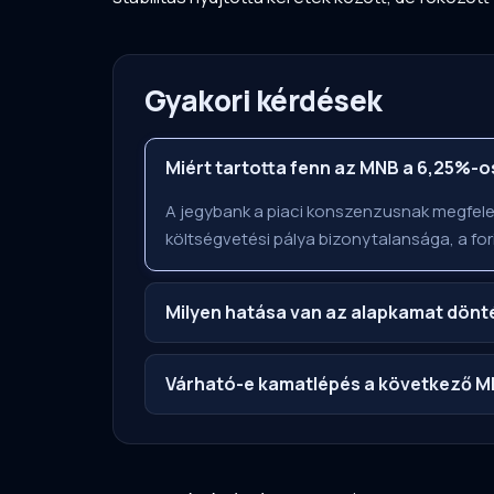
Gyakori kérdések
Miért tartotta fenn az MNB a 6,25%-
A jegybank a piaci konszenzusnak megfelel
költségvetési pálya bizonytalansága, a for
Milyen hatása van az alapkamat dönt
Várható-e kamatlépés a következő M