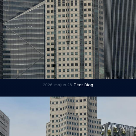
2026. május 28.
·
Pécs Blog