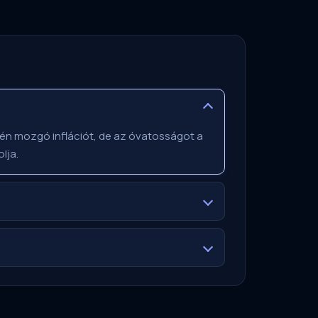
élén mozgó inflációt, de az óvatosságot a
lja.