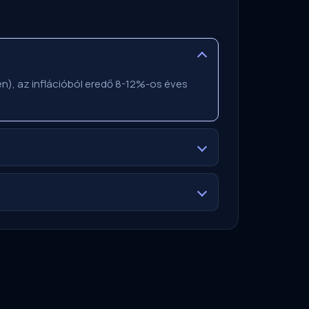
n), az inflációból eredő 8-12%-os éves