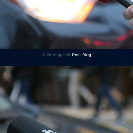
2026. május 28.
·
Pécs Blog